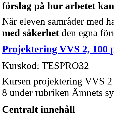
förslag på hur arbetet kan
När eleven samråder med ha
med säkerhet
den egna förm
Projektering VVS 2, 100 
Kurskod: TESPRO32
Kursen projektering VVS 2 o
8 under rubriken Ämnets sy
Centralt innehåll