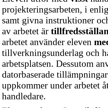
projekteringsarbeten, i enli
samt givna instruktioner och
av arbetet är
tillfredsställa
arbetet använder eleven
med
tillverkningsunderlag och h
arbetsplatsen. Dessutom an
datorbaserade tillämpninga
uppkommer under arbetet å
handledare.