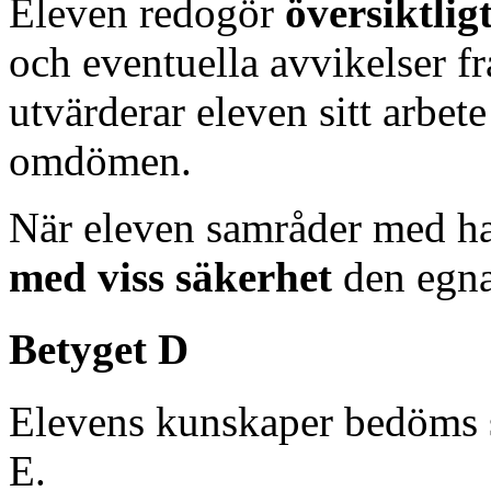
Eleven redogör
översiktlig
och eventuella avvikelser f
utvärderar eleven sitt arbet
omdömen.
När eleven samråder med ha
med viss säkerhet
den egna
Betyget D
Elevens kunskaper bedöms 
E.