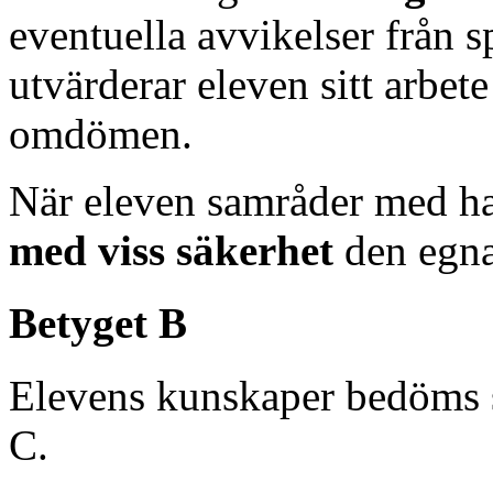
eventuella avvikelser från 
utvärderar eleven sitt arbet
omdömen.
När eleven samråder med ha
med viss säkerhet
den egna
Betyget B
Elevens kunskaper bedöms 
C.