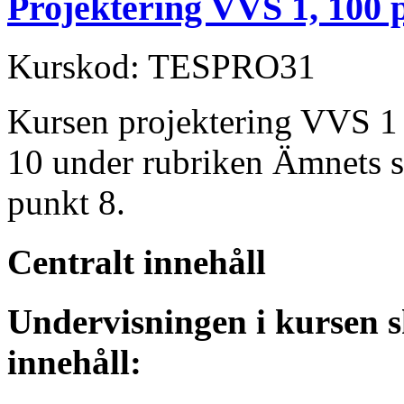
Projektering VVS 1, 100 
Kurskod: TESPRO31
Kursen projektering VVS 1 
10 under rubriken Ämnets s
punkt 8.
Centralt innehåll
Undervisningen i kursen s
innehåll: