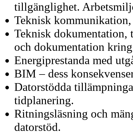
tillgänglighet. Arbetsmilj
Teknisk kommunikation, ti
Teknisk dokumentation, t
och dokumentation kring 
Energiprestanda med utgån
BIM – dess konsekvenser 
Datorstödda tillämpningar
tidplanering.
Ritningsläsning och män
datorstöd.