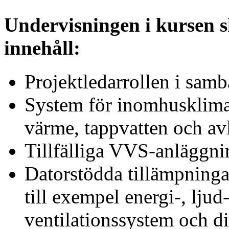
Undervisningen i kursen s
innehåll:
Projektledarrollen i sam
System för inomhusklimat
värme, tappvatten och av
Tillfälliga VVS-anläggni
Datorstödda tillämpning
till exempel energi-, lju
ventilationssystem och d