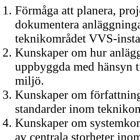
Förmåga att planera, proj
dokumentera anläggninga
teknikområdet VVS-instal
Kunskaper om hur anlägg
uppbyggda med hänsyn til
miljö.
Kunskaper om författninga
standarder inom teknikom
Kunskaper om systemkom
av centrala storheter ino