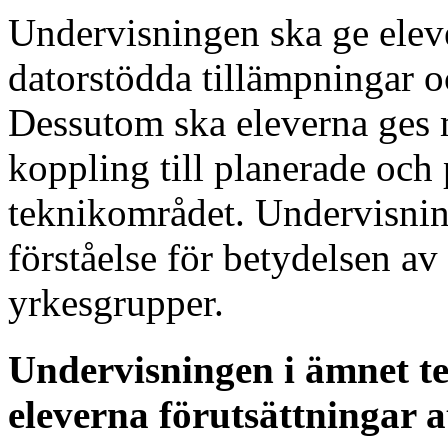
Undervisningen ska ge eleve
datorstödda tillämpningar
Dessutom ska eleverna ges m
koppling till planerade oc
teknikområdet. Undervisnin
förståelse för betydelsen 
yrkesgrupper.
Undervisningen i ämnet t
eleverna förutsättningar a