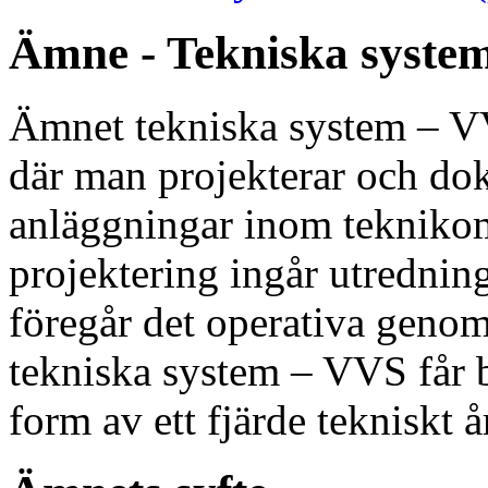
Ämne - Tekniska syste
Ämnet tekniska system – V
där man projekterar och do
anläggningar inom teknikom
projektering ingår utrednin
föregår det operativa genom
tekniska system – VVS får b
form av ett fjärde tekniskt 