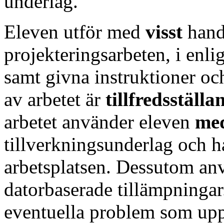
underlag.
Eleven utför med
visst
hand
projekteringsarbeten, i enli
samt givna instruktioner och
av arbetet är
tillfredsställa
arbetet använder eleven
med
tillverkningsunderlag och h
arbetsplatsen. Dessutom an
datorbaserade tillämpningar
eventuella problem som u