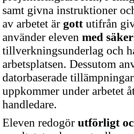
samt givna instruktioner och
av arbetet är
gott
utifrån giv
använder eleven
med säke
tillverkningsunderlag och h
arbetsplatsen. Dessutom an
datorbaserade tillämpninga
uppkommer under arbetet å
handledare.
Eleven redogör
utförligt 