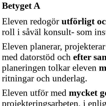
Betyget A
Eleven redogör
utförligt o
roll i såväl konsult- som in
Eleven planerar, projektera
med datorstöd och
efter s
planeringen tolkar eleven
m
ritningar och underlag.
Eleven utför med
mycket g
projekteringsarbeten, i enli