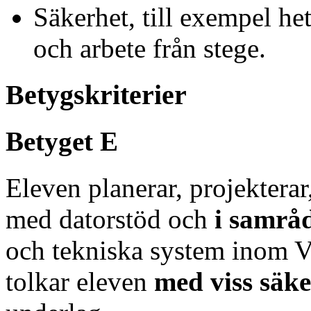
Säkerhet, till exempel he
och arbete från stege.
Betygskriterier
Betyget E
Eleven planerar, projektera
med datorstöd och
i samrå
och tekniska system inom 
tolkar eleven
med viss säke