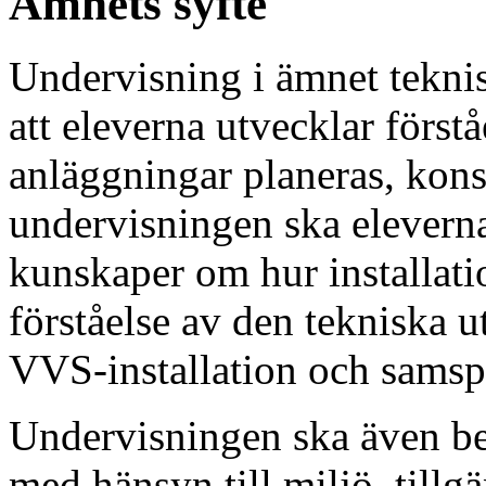
Ämnets syfte
Undervisning i ämnet teknis
att eleverna utvecklar först
anläggningar planeras, kons
undervisningen ska eleverna
kunskaper om hur installati
förståelse av den tekniska
VVS-installation och samsp
Undervisningen ska även be
med hänsyn till miljö, till