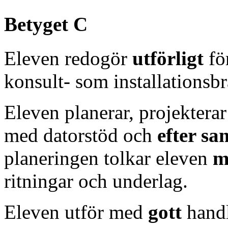
Betyget C
Eleven redogör
utförligt
för
konsult- som installationsb
Eleven planerar, projektera
med datorstöd och
efter s
planeringen tolkar eleven
m
ritningar och underlag.
Eleven utför med
gott
hand