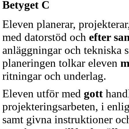
Betyget C
Eleven planerar, projektera
med datorstöd och
efter s
anläggningar och tekniska
planeringen tolkar eleven
m
ritningar och underlag.
Eleven utför med
gott
hand
projekteringsarbeten, i enli
samt givna instruktioner och