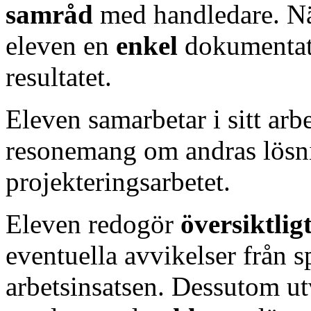
samråd
med handledare. Nä
eleven en
enkel
dokumentat
resultatet.
Eleven samarbetar i sitt ar
resonemang om andras lösn
projekteringsarbetet.
Eleven redogör
översiktlig
eventuella avvikelser från 
arbetsinsatsen. Dessutom utv