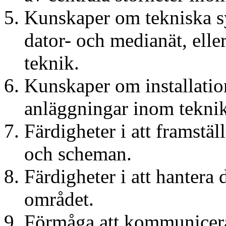
Kunskaper om tekniska 
dator- och medianät, elle
teknik.
Kunskaper om installation
anläggningar inom tekni
Färdigheter i att framstäl
och scheman.
Färdigheter i att hantera
området.
Förmåga att kommunicera