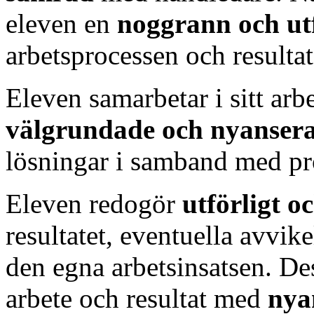
eleven en
noggrann och ut
arbetsprocessen och resultat
Eleven samarbetar i sitt ar
välgrundade och nyanser
lösningar i samband med pro
Eleven redogör
utförligt 
resultatet, eventuella avvik
den egna arbetsinsatsen. De
arbete och resultat med
nya