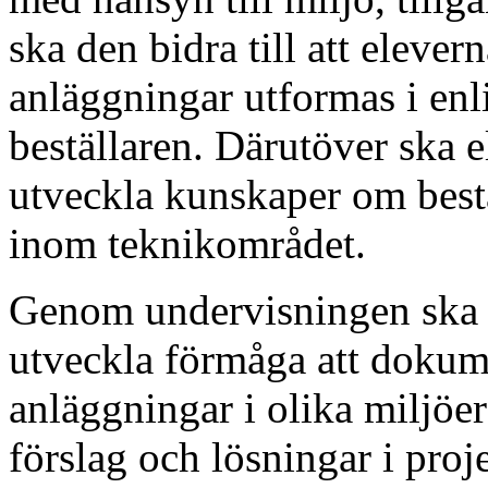
ska den bidra till att eleve
anläggningar utformas i enl
beställaren. Därutöver ska e
utveckla kunskaper om best
inom teknikområdet.
Genom undervisningen ska e
utveckla förmåga att dokume
anläggningar i olika miljöe
förslag och lösningar i proj