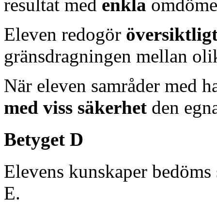
resultat med
enkla
omdöme
Eleven redogör
översiktlig
gränsdragningen mellan oli
När eleven samråder med ha
med viss säkerhet
den egna
Betyget D
Elevens kunskaper bedöms 
E.