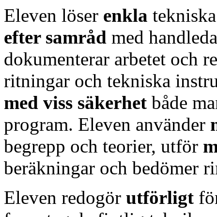
Eleven löser
enkla
tekniska
efter samråd
med handleda
dokumenterar arbetet och resu
ritningar och tekniska instr
med viss säkerhet
både man
program. Eleven använder
begrepp och teorier, utför
m
beräkningar och bedömer rim
Eleven redogör
utförligt
fö