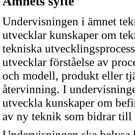
Ämnets syfte
Undervisningen i ämnet tekni
utvecklar kunskaper om tek
tekniska utvecklingsprocesse
utvecklar förståelse av proc
och modell, produkt eller tj
återvinning. I undervisning
utveckla kunskaper om befi
av ny teknik som bidrar till
Undervisningen ska belysa h