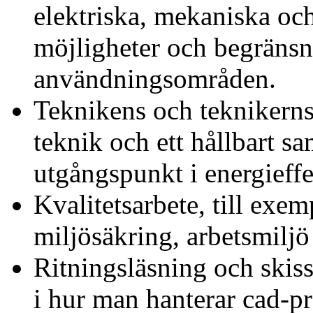
elektriska, mekaniska oc
möjligheter och begränsni
användningsområden.
Teknikens och teknikerns
teknik och ett hållbart s
utgångspunkt i energieffe
Kvalitetsarbete, till exem
miljösäkring, arbetsmiljö
Ritningsläsning och skiss
i hur man hanterar cad-p