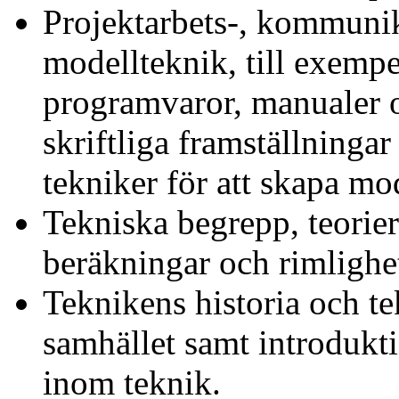
Projektarbets-, kommunik
modellteknik, till exempe
programvaror, manualer o
skriftliga framställninga
tekniker för att skapa mod
Tekniska begrepp, teorie
beräkningar och rimligh
Teknikens historia och t
samhället samt introdukt
inom teknik.