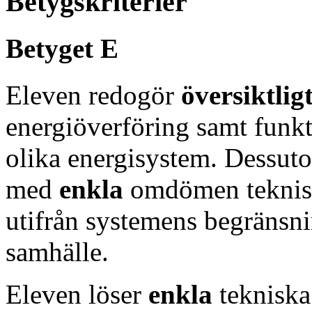
Betygskriterier
Betyget E
Eleven redogör
översiktlig
energiöverföring samt funk
olika energisystem. Dessuto
med
enkla
omdömen teknisk
utifrån systemens begränsni
samhälle.
Eleven löser
enkla
tekniska