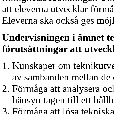
att eleverna utvecklar förmå
Eleverna ska också ges möjli
Undervisningen i ämnet te
förutsättningar att utveck
Kunskaper om teknikutve
av sambanden mellan de o
Förmåga att analysera oc
hänsyn tagen till ett håll
Förmåga att lösa teknisk