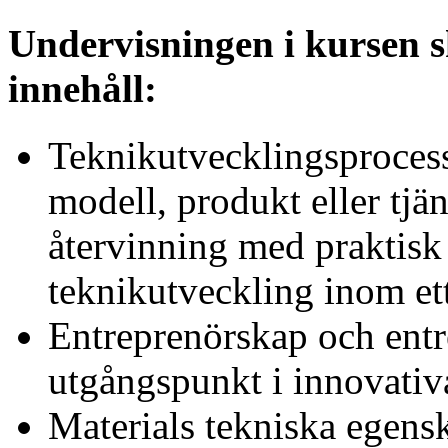
Undervisningen i kursen s
innehåll:
Teknikutvecklingsprocesse
modell, produkt eller tjä
återvinning med praktisk
teknikutveckling inom ett
Entreprenörskap och entr
utgångspunkt i innovativa
Materials tekniska egensk