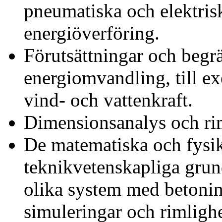
pneumatiska och elektris
energiöverföring.
Förutsättningar och begr
energiomvandling, till ex
vind- och vattenkraft.
Dimensionsanalys och ri
De matematiska och fysik
teknikvetenskapliga grun
olika system med betonin
simuleringar och rimligh