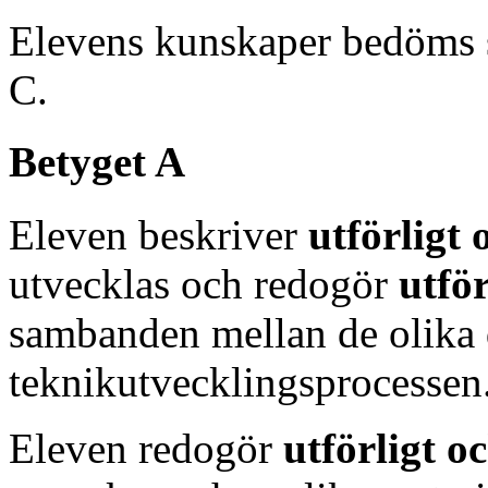
Elevens kunskaper bedöms 
C.
Betyget A
Eleven beskriver
utförligt
utvecklas och redogör
utfö
sambanden mellan de olika 
teknikutvecklingsprocessen
Eleven redogör
utförligt 