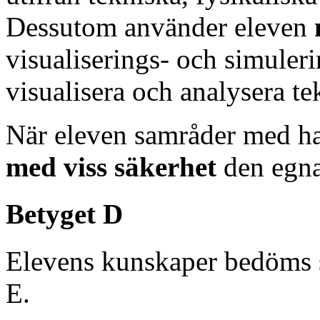
Dessutom använder eleven
visualiserings- och simuler
visualisera och analysera t
När eleven samråder med ha
med viss säkerhet
den egna
Betyget D
Elevens kunskaper bedöms 
E.