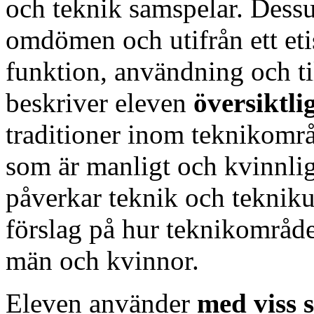
och teknik samspelar. Dess
omdömen och utifrån ett etis
funktion, användning och ti
beskriver eleven
översiktli
traditioner inom teknikområ
som är manligt och kvinnlig
påverkar teknik och teknik
förslag på hur teknikområdet
män och kvinnor.
Eleven använder
med viss 