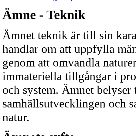
Ämne - Teknik
Ämnet teknik är till sin kar
handlar om att uppfylla mä
genom att omvandla naturens
immateriella tillgångar i pr
och system. Ämnet belyser t
samhällsutvecklingen och s
natur.