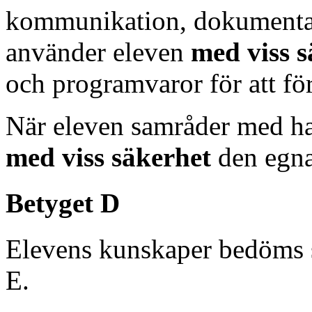
kommunikation, dokumentat
använder eleven
med viss s
och programvaror för att fö
När eleven samråder med ha
med viss säkerhet
den egna
Betyget D
Elevens kunskaper bedöms 
E.