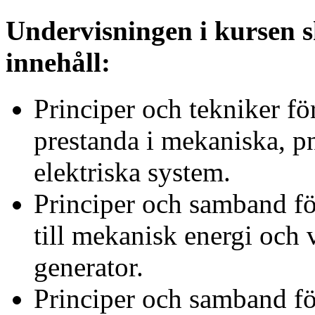
Undervisningen i kursen s
innehåll:
Principer och tekniker fö
prestanda i mekaniska, p
elektriska system.
Principer och samband fö
till mekanisk energi och 
generator.
Principer och samband fö