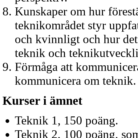
Kunskaper om hur förestä
teknikområdet styr uppfa
och kvinnligt och hur de
teknik och teknikutveckl
Förmåga att kommunicera
kommunicera om teknik.
Kurser i ämnet
Teknik 1, 150 poäng.
Teknik 2, 100 poäng, som