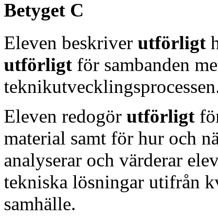
Betyget C
Eleven beskriver
utförligt
utförligt
för sambanden mel
teknikutvecklingsprocessen
Eleven redogör
utförligt
fö
material samt för hur och 
analyserar och värderar el
tekniska lösningar utifrån kv
samhälle.