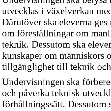
utvecklas i växelverkan me
Därutöver ska eleverna ges 
om föreställningar om manlig
teknik. Dessutom ska elever
kunskaper om människors ol
tillgänglighet till teknik oc
Undervisningen ska förbereda
och påverka teknisk utveckli
förhållningssätt. Dessutom s