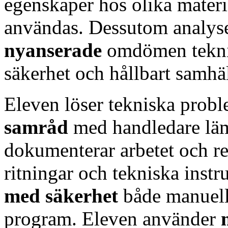
egenskaper hos olika materi
användas. Dessutom analyse
nyanserade
omdömen teknis
säkerhet och hållbart samhäl
Eleven löser tekniska prob
samråd
med handledare lä
dokumenterar arbetet och resu
ritningar och tekniska instr
med säkerhet
både manuell
program. Eleven använder