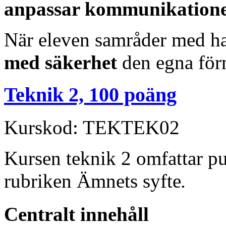
anpassar kommunikationen
När eleven samråder med ha
med säkerhet
den egna för
Teknik 2, 100 poäng
Kurskod: TEKTEK02
Kursen teknik 2 omfattar p
rubriken Ämnets syfte
.
Centralt innehåll