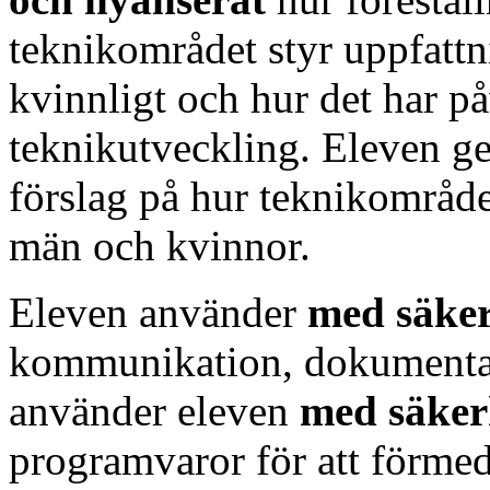
teknikområdet styr uppfatt
kvinnligt och hur det har p
teknikutveckling. Eleven g
förslag på hur teknikområdet
män och kvinnor.
Eleven använder
med säke
kommunikation, dokumentat
använder eleven
med säker
programvaror för att förmed