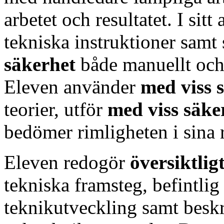
arbetet och resultatet. I sitt
tekniska instruktioner samt 
säkerhet
både manuellt och
Eleven använder
med viss 
teorier, utför
med viss säke
bedömer rimligheten i sina r
Eleven redogör
översiktlig
tekniska framsteg, befintlig
teknikutveckling samt besk