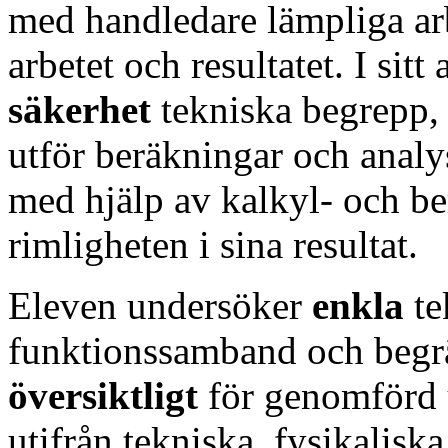
med handledare lämpliga a
arbetet och resultatet. I sit
säkerhet
tekniska begrepp, 
utför beräkningar och anal
med hjälp av kalkyl- och 
rimligheten i sina resultat.
Eleven undersöker
enkla
te
funktionssamband och begr
översiktligt
för genomförd 
utifrån tekniska, fysikalis