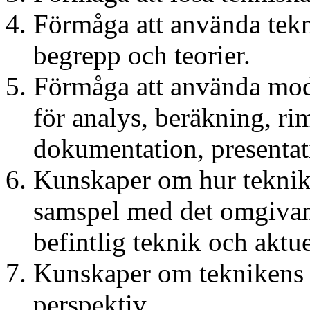
Förmåga att använda tekn
begrepp och teorier.
Förmåga att använda mod
för analys, beräkning, r
dokumentation, presentat
Kunskaper om hur teknik 
samspel med det omgivan
befintlig teknik och aktu
Kunskaper om teknikens ro
perspektiv.