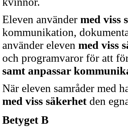
kvinnor.
Eleven använder
med viss 
kommunikation, dokumentat
använder eleven
med viss s
och programvaror för att fö
samt anpassar kommunikat
När eleven samråder med ha
med viss säkerhet
den egna
Betyget B