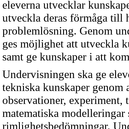
eleverna utvecklar kunskap
utveckla deras förmåga till
problemlösning. Genom und
ges möjlighet att utveckla
samt ge kunskaper i att ko
Undervisningen ska ge eleve
tekniska kunskaper genom a
observationer, experiment, 
matematiska modelleringar 
rimlighetsbedömningar. Unde