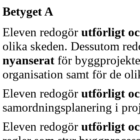
Betyget A
Eleven redogör
utförligt
oc
olika skeden. Dessutom re
nyanserat
för byggprojekt
organisation samt för de ol
Eleven redogör
utförligt 
samordningsplanering i proj
Eleven redogör
utförligt
oc