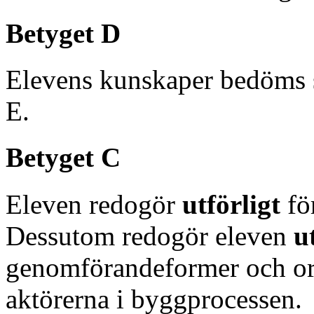
Betyget D
Elevens kunskaper bedöms 
E.
Betyget C
Eleven redogör
utförligt
fö
Dessutom redogör eleven
u
genomförandeformer och org
aktörerna i byggprocessen.