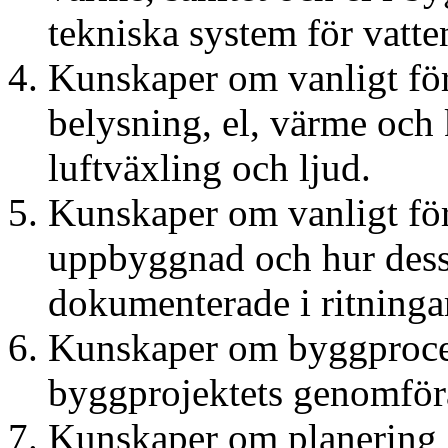
tekniska system för vatte
Kunskaper om vanligt fö
belysning, el, värme och 
luftväxling och ljud.
Kunskaper om vanligt fö
uppbyggnad och hur dess
dokumenterade i ritninga
Kunskaper om byggproce
byggprojektets genomför
Kunskaper om planering i