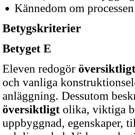
Kännedom om processen 
Betygskriterier
Betyget E
Eleven redogör
översiktlig
och vanliga konstruktions
anläggning. Dessutom beskr
översiktligt
olika, viktiga
uppbyggnad, egenskaper, t