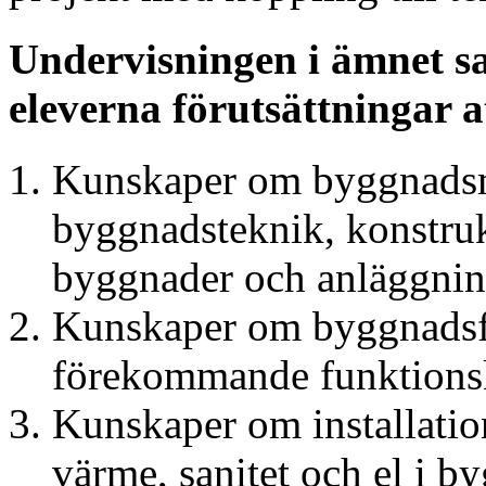
Undervisningen i ämnet s
eleverna förutsättningar a
Kunskaper om byggnadsm
byggnadsteknik, konstruk
byggnader och anläggnin
Kunskaper om byggnadsf
förekommande funktions
Kunskaper om installation
värme, sanitet och el i 