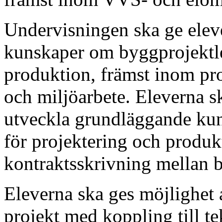
Undervisningen ska ge eleve
kunskaper om byggprojektl
produktion, främst inom pro
och miljöarbete. Eleverna s
utveckla grundläggande kun
för projektering och produ
kontraktsskrivning mellan b
Eleverna ska ges möjlighet a
projekt med koppling till t