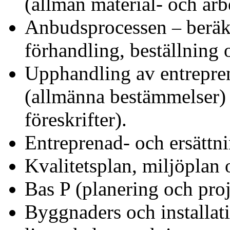
(allmän material- och arb
Anbudsprocessen
beräkn
–
förhandling, beställning 
Upphandling av entrepren
(allmänna bestämmelser) 
föreskrifter).
Entreprenad- och ersättn
Kvalitetsplan, miljöplan 
Bas P (planering och pro
Byggnaders och installati