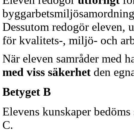
byggarbetsmiljösamordning 
Dessutom redogör eleven, ut
för kvalitets-, miljö- och a
När eleven samråder med ha
med viss säkerhet
den egna
Betyget B
Elevens kunskaper bedöms 
C.