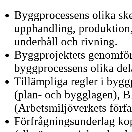
Byggprocessens olika ske
upphandling, produktion, 
underhåll och rivning.
Byggprojektets genomför
byggprocessens olika del
Tillämpliga regler i byg
(plan- och bygglagen), 
(Arbetsmiljöverkets förf
Förfrågningsunderlag ko