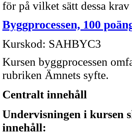
för på vilket sätt dessa krav
Byggprocessen, 100 poän
Kurskod: SAHBYC3
Kursen byggprocessen omfa
rubriken Ämnets syfte.
Centralt innehåll
Undervisningen i kursen s
innehåll: