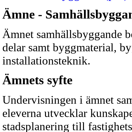
Ämne - Samhällsbygga
Ämnet samhällsbyggande be
delar samt byggmaterial, b
installationsteknik.
Ämnets syfte
Undervisningen i ämnet samh
eleverna utvecklar kunskap
stadsplanering till fastighet