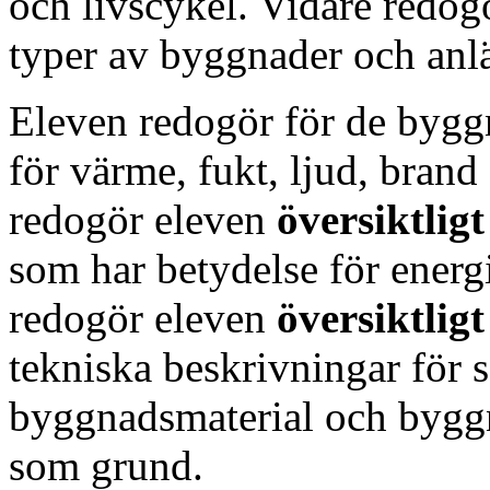
och livscykel. Vidare redog
typer av byggnader och anl
Eleven redogör för de bygg
för värme, fukt, ljud, bran
redogör eleven
översiktligt
som har betydelse för energi
redogör eleven
översiktlig
tekniska beskrivningar för
byggnadsmaterial och byg
som grund.