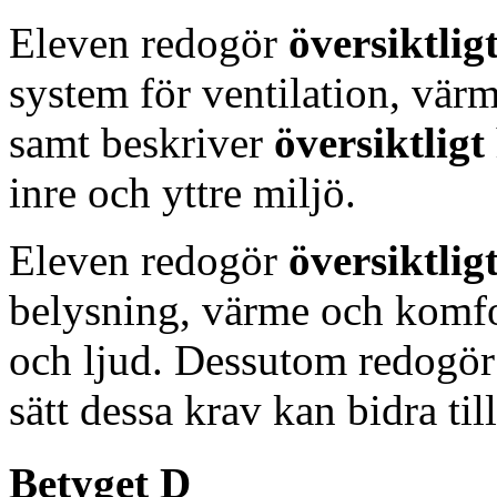
Eleven redogör
översiktlig
system för ventilation, värm
samt beskriver
översiktligt
inre och yttre miljö.
Eleven redogör
översiktlig
belysning, värme och komfor
och ljud. Dessutom redogö
sätt dessa krav kan bidra ti
Betyget D