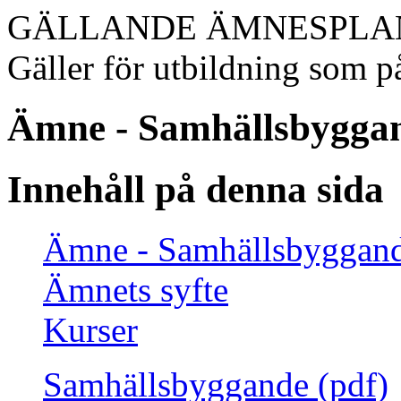
GÄLLANDE ÄMNESPLA
Gäller för utbildning som på
Ämne - Samhällsbygga
Innehåll på denna sida
Ämne - Samhällsbyggan
Ämnets syfte
Kurser
Samhällsbyggande (pdf)