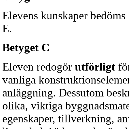
Elevens kunskaper bedöms 
E.
Betyget C
Eleven redogör
utförligt
fö
vanliga konstruktionselem
anläggning. Dessutom beskr
olika, viktiga byggnadsmat
egenskaper, tillverkning, 