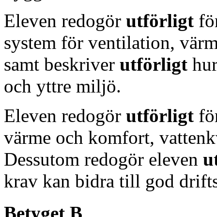
Eleven redogör
utförligt
fö
system för ventilation, värm
samt beskriver
utförligt
hur
och yttre miljö.
Eleven redogör
utförligt
fö
värme och komfort, vattenkva
Dessutom redogör eleven
u
krav kan bidra till god drif
Betyget B