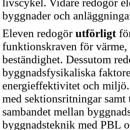
livscykel. Vidare redogör e
byggnader och anläggninga
Eleven redogör
utförligt
fö
funktionskraven för värme, 
beständighet. Dessutom re
byggnadsfysikaliska faktore
energieffektivitet och milj
med sektionsritningar samt 
sambandet mellan byggnads
byggnadsteknik med PBL 