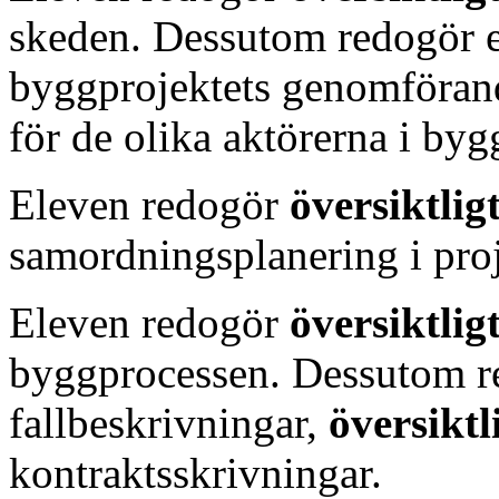
skeden. Dessutom redogör 
byggprojektets genomföran
för de olika aktörerna i by
Eleven redogör
översiktlig
samordningsplanering i proj
Eleven redogör
översiktlig
byggprocessen. Dessutom re
fallbeskrivningar,
översiktl
kontraktsskrivningar.