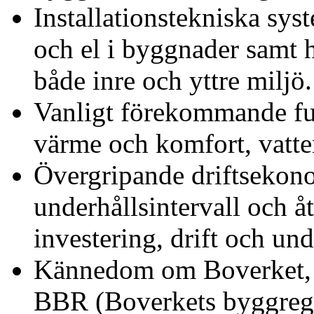
Installationstekniska syst
och el i byggnader samt 
både inre och yttre miljö.
Vanligt förekommande fun
värme och komfort, vatten
Övergripande driftsekono
underhållsintervall och å
investering, drift och und
Kännedom om Boverket, 
BBR (Boverkets byggregl