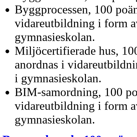
Byggprocessen, 100 poäng
vidareutbildning i form av
gymnasieskolan.
Miljöcertifierade hus, 10
anordnas i vidareutbildnin
i gymnasieskolan.
BIM-samordning, 100 poä
vidareutbildning i form av
gymnasieskolan.