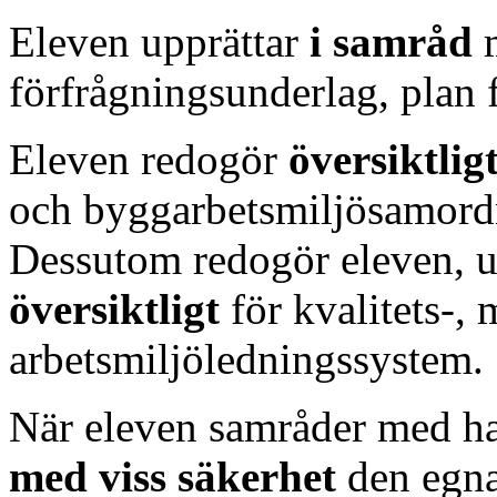
Eleven upprättar
i samråd
förfrågningsunderlag, plan 
Eleven redogör
översiktlig
och byggarbetsmiljösamordn
Dessutom redogör eleven, u
översiktligt
för kvalitets-, 
arbetsmiljöledningssystem.
När eleven samråder med ha
med viss säkerhet
den egna