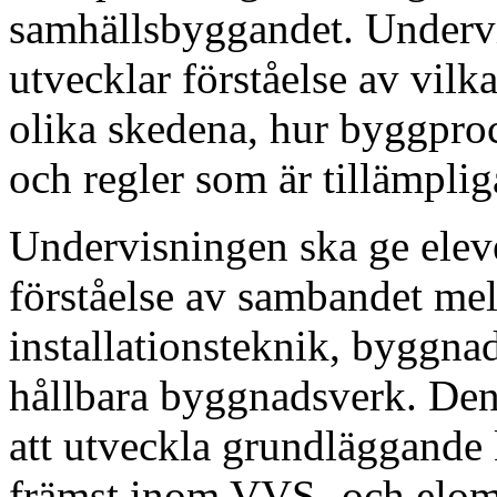
samhällsbyggandet. Undervis
utvecklar förståelse av vilk
olika skedena, hur byggproc
och regler som är tillämplig
Undervisningen ska ge eleve
förståelse av sambandet me
installationsteknik, byggna
hållbara byggnadsverk. Den
att utveckla grundläggande 
främst inom VVS- och elom