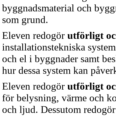
byggnadsmaterial och byg
som grund.
Eleven redogör
utförligt 
installationstekniska system
och el i byggnader samt be
hur dessa system kan påverk
Eleven redogör
utförligt 
för belysning, värme och ko
och ljud. Dessutom redogö