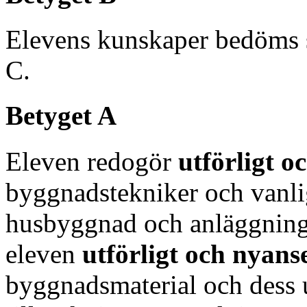
Elevens kunskaper bedöms 
C.
Betyget A
Eleven redogör
utförligt 
byggnadstekniker och vanl
husbyggnad och anläggning
eleven
utförligt och nyans
byggnadsmaterial och dess