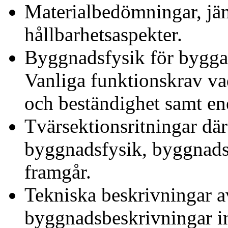
Materialbedömningar, jämf
hållbarhetsaspekter.
Byggnadsfysik för byggan
Vanliga funktionskrav vad
och beständighet samt ene
Tvärsektionsritningar dä
byggnadsfysik, byggnads
framgår.
Tekniska beskrivningar 
byggnadsbeskrivningar in