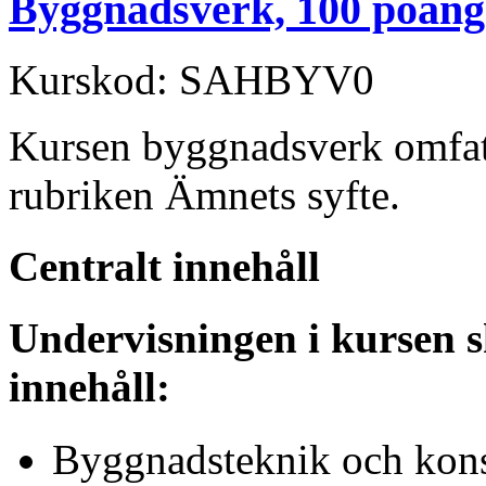
Byggnadsverk, 100 poäng
Kurskod: SAHBYV0
Kursen byggnadsverk omfat
rubriken Ämnets syfte.
Centralt innehåll
Undervisningen i kursen s
innehåll:
Byggnadsteknik och kons