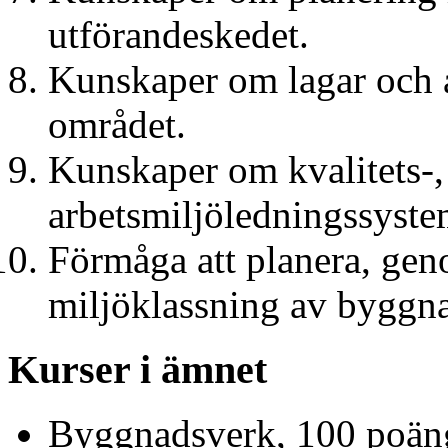
utförandeskedet.
Kunskaper om lagar och 
området.
Kunskaper om kvalitets-,
arbetsmiljöledningssyste
Förmåga att planera, ge
miljöklassning av byggna
Kurser i ämnet
Byggnadsverk, 100 poän