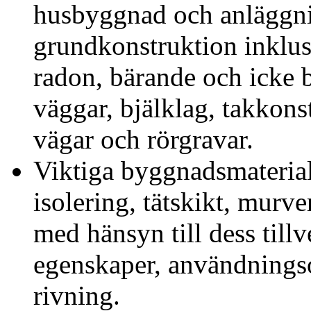
husbyggnad och anläggni
grundkonstruktion inklus
radon, bärande och icke 
väggar, bjälklag, takkons
vägar och rörgravar.
Viktiga byggnadsmaterial,
isolering, tätskikt, murv
med hänsyn till dess til
egenskaper, användnings
rivning.