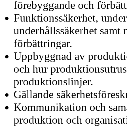
förebyggande och förbätt
Funktionssäkerhet, under
underhållssäkerhet samt 
förbättringar.
Uppbyggnad av produktion
och hur produktionsutrus
produktionslinjer.
Gällande säkerhetsföreskr
Kommunikation och samar
produktion och organisat