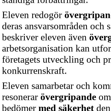
Eleven redogör
övergripa
deras ansvarsområden och s
beskriver eleven även
över
arbetsorganisation kan utform
företagets utveckling och p
konkurrenskraft.
Eleven samarbetar och ko
resonerar
övergripande
om
bedömer
med säkerhet
den 