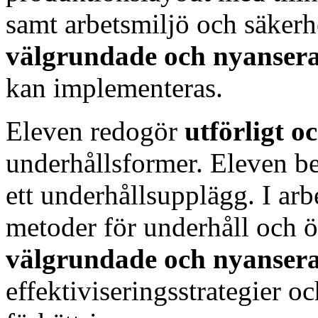
samt arbetsmiljö och säkerhe
välgrundade och nyanser
kan implementeras.
Eleven redogör
utförligt 
underhållsformer. Eleven b
ett underhållsupplägg. I arb
metoder för underhåll och ö
välgrundade och nyanser
effektiviseringsstrategier o