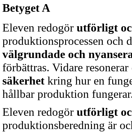
Betyget A
Eleven redogör
utförligt o
produktionsprocessen och d
välgrundade och nyanser
förbättras. Vidare resonerar
säkerhet
kring hur en fung
hållbar produktion fungerar
Eleven redogör
utförligt o
produktionsberedning är oc