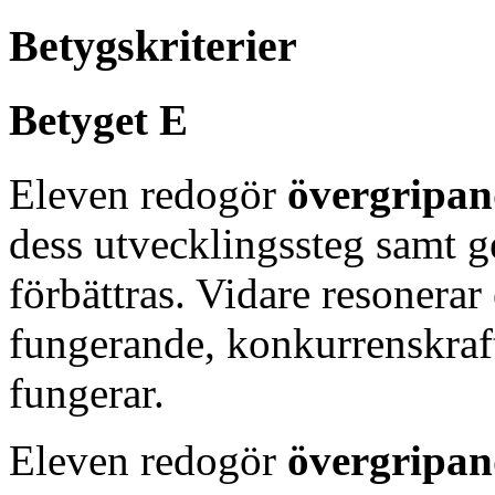
Betygskriterier
Betyget E
Eleven redogör
övergripan
dess utvecklingssteg samt g
förbättras. Vidare resonerar
fungerande, konkurrenskraf
fungerar.
Eleven redogör
övergripan