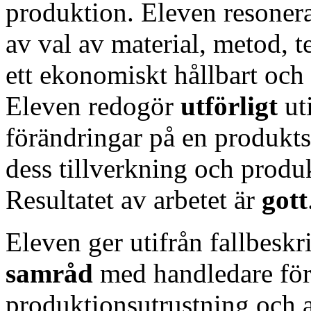
produktion. Eleven resoner
av val av material, metod, t
ett ekonomiskt hållbart och
Eleven redogör
utförligt
ut
förändringar på en produkts
dess tillverkning och prod
Resultatet av arbetet är
gott
Eleven ger utifrån fallbesk
samråd
med handledare förs
produktionsutrustning och a