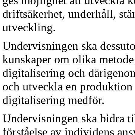
ges möjlighet att utveckla 
driftsäkerhet, underhåll, st
utveckling.
Undervisningen ska dessutom
kunskaper om olika metoder
digitalisering och därigeno
och utveckla en produktion 
digitalisering medför.
Undervisningen ska bidra til
förståelse av individens ans