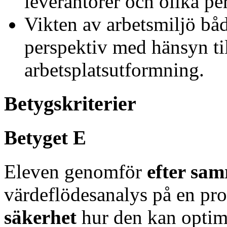
leverantörer och olika pe
Vikten av arbetsmiljö båd
perspektiv med hänsyn ti
arbetsplatsutformning.
Betygskriterier
Betyget E
Eleven genomför
efter sa
värdeflödesanalys på en pro
säkerhet
hur den kan optime