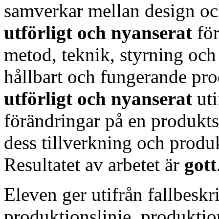
samverkar mellan design oc
utförligt och nyanserat
för
metod, teknik, styrning och
hållbart och fungerande pr
utförligt och nyanserat
ut
förändringar på en produkts
dess tillverkning och prod
Resultatet av arbetet är
gott
Eleven ger utifrån fallbeskr
produktionslinje, produktio