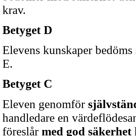
krav.
Betyget D
Elevens kunskaper bedöms 
E.
Betyget C
Eleven genomför
självstän
handledare en värdeflödesan
föreslår
med god säkerhet