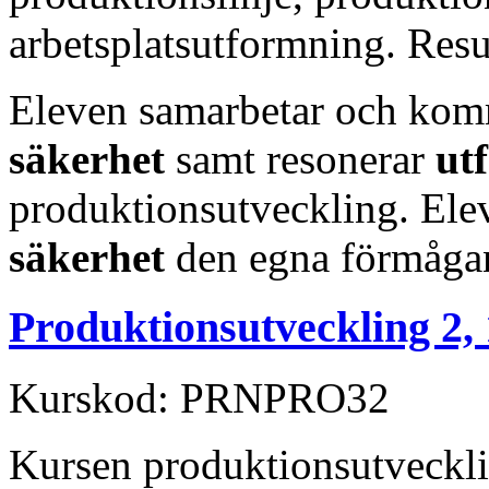
arbetsplatsutformning. Resul
Eleven samarbetar och ko
säkerhet
samt resonerar
utf
produktionsutveckling. El
säkerhet
den egna förmågan
Produktionsutveckling 2,
Kurskod: PRNPRO32
Kursen produktionsutveckli