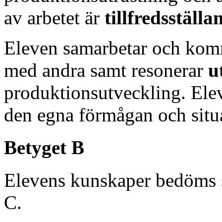
av arbetet är
tillfredsställa
Eleven samarbetar och ko
med andra samt resonerar
u
produktionsutveckling. El
den egna förmågan och situ
Betyget B
Elevens kunskaper bedöms 
C.