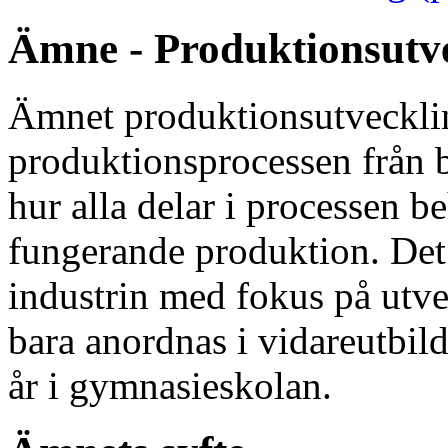
Ämne - Produktionsutv
Ämnet produktionsutveckli
produktionsprocessen från b
hur alla delar i processen b
fungerande produktion. Det 
industrin med fokus på utv
bara anordnas i vidareutbild
år i gymnasieskolan.