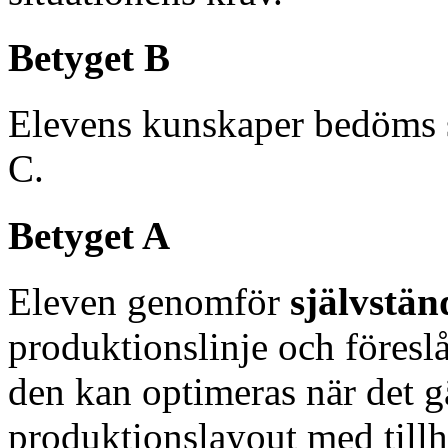
Betyget B
Elevens kunskaper bedöms 
C.
Betyget A
Eleven genomför
självstän
produktionslinje och föresl
den kan optimeras när det g
produktionslayout med till