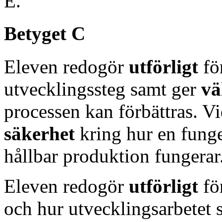
E.
Betyget C
Eleven redogör
utförligt
fö
utvecklingssteg samt ger
vä
processen kan förbättras. V
säkerhet
kring hur en fung
hållbar produktion fungerar
Eleven redogör
utförligt
fö
och hur utvecklingsarbetet