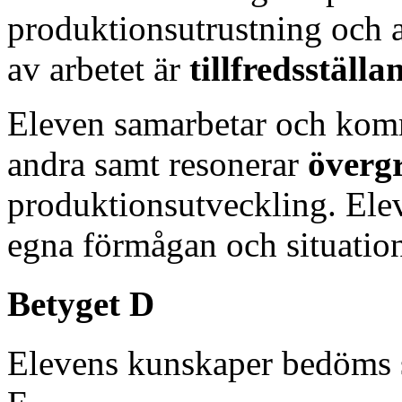
produktionsutrustning och a
av arbetet är
tillfredsställa
Eleven samarbetar och ko
andra samt resonerar
överg
produktionsutveckling. El
egna förmågan och situation
Betyget D
Elevens kunskaper bedöms 