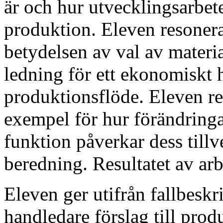
är och hur utvecklingsarbet
produktion. Eleven resoner
betydelsen av val av materia
ledning för ett ekonomiskt 
produktionsflöde. Eleven 
exempel för hur förändring
funktion påverkar dess til
beredning. Resultatet av arb
Eleven ger utifrån fallbesk
handledare förslag till prod