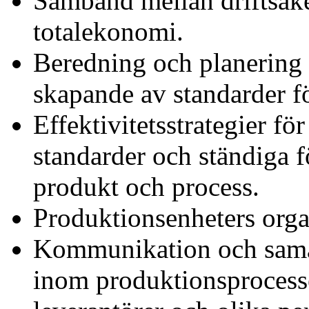
Samband mellan driftsäke
totalekonomi.
Beredning och planering
skapande av standarder fö
Effektivitetsstrategier f
standarder och ständiga f
produkt och process.
Produktionsenheters orga
Kommunikation och samar
inom produktionsprocesse