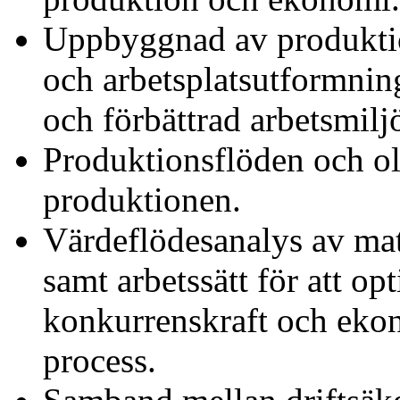
Uppbyggnad av produktion
och arbetsplatsutformning 
och förbättrad arbetsmilj
Produktionsflöden och oli
produktionen.
Värdeflödesanalys av mat
samt arbetssätt för att op
konkurrenskraft och eko
process.