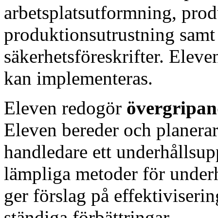
arbetsplatsutformning, prod
produktionsutrustning samt
säkerhetsföreskrifter. Eleve
kan implementeras.
Eleven redogör
övergripa
Eleven bereder och planera
handledare ett underhållsupp
lämpliga metoder för underh
ger förslag på effektiviserin
ständiga förbättringar.