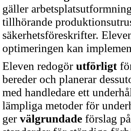
gäller arbetsplatsutformnin
tillhörande produktionsutru
säkerhetsföreskrifter. Eleve
optimeringen kan implemen
Eleven redogör
utförligt
fö
bereder och planerar dessu
med handledare ett underhål
lämpliga metoder för underh
ger
välgrundade
förslag på