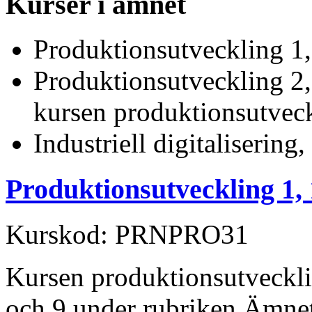
Kurser i ämnet
Produktionsutveckling 1
Produktionsutveckling 2
kursen produktionsutveck
Industriell digitalisering
Produktionsutveckling 1,
Kurskod: PRNPRO31
Kursen produktionsutveckli
och 9 under rubriken Ämnet