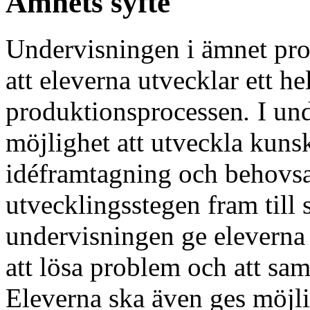
Ämnets syfte
Undervisningen i ämnet prod
att eleverna utvecklar ett he
produktionsprocessen
.
I und
möjlighet att utveckla kuns
idéframtagning och behovs
utvecklingsstegen fram till 
undervisningen ge eleverna 
att lösa problem och att sam
Eleverna ska även ges möjlig