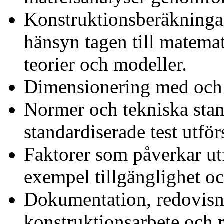
Konstruktionsberäkninga
hänsyn tagen till matema
teorier och modeller.
Dimensionering med och 
Normer och tekniska stan
standardiserade test utfö
Faktorer som påverkar ut
exempel tillgänglighet oc
Dokumentation, redovisn
konstruktionsarbete och r