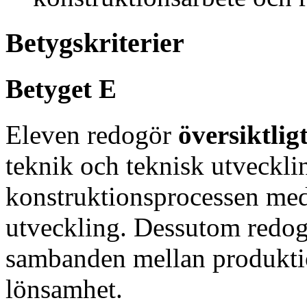
Betygskriterier
Betyget E
Eleven redogör
översiktlig
teknik och teknisk utveckli
konstruktionsprocessen med 
utveckling. Dessutom redo
sambanden mellan produktio
lönsamhet.