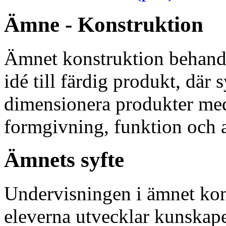
Ämne - Konstruktion
Ämnet konstruktion behandl
idé till färdig produkt, där 
dimensionera produkter med
formgivning, funktion och 
Ämnets syfte
Undervisningen i ämnet konst
eleverna utvecklar kunskap