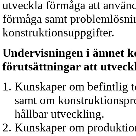
utveckla förmåga att använ
förmåga samt problemlösnin
konstruktionsuppgifter.
Undervisningen i ämnet ko
förutsättningar att utveck
Kunskaper om befintlig t
samt om konstruktionspro
hållbar utveckling.
Kunskaper om produktion