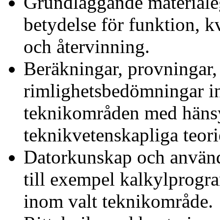
Grundläggande materiale
betydelse för funktion, kv
och återvinning.
Beräkningar, provningar,
rimlighetsbedömningar in
teknikområden med hänsy
teknikvetenskapliga teori
Datorkunskap och använd
till exempel kalkylprogr
inom valt teknikområde.