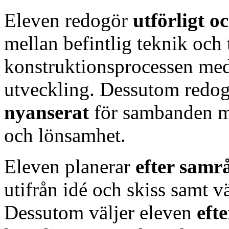
Eleven redogör
utförligt 
mellan befintlig teknik och
konstruktionsprocessen med 
utveckling. Dessutom redo
nyanserat
för sambanden me
och lönsamhet.
Eleven planerar
efter sam
utifrån idé och skiss samt v
Dessutom väljer eleven
eft