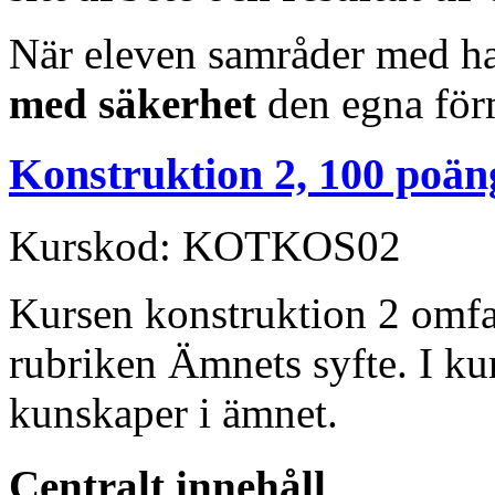
När eleven samråder med ha
med säkerhet
den egna för
Konstruktion 2, 100 poän
Kurskod: KOTKOS02
Kursen konstruktion 2 omfa
rubriken Ämnets syfte. I ku
kunskaper i ämnet.
Centralt innehåll