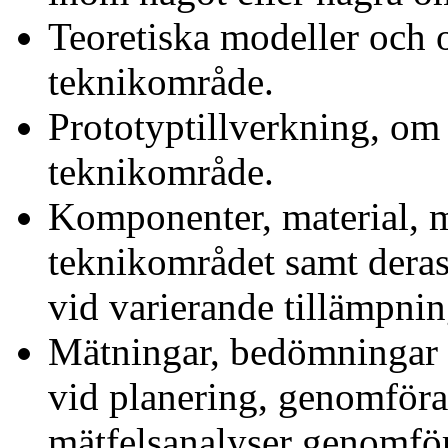
Teoretiska modeller och 
teknikområde.
Prototyptillverkning, om
teknikområde.
Komponenter, material, m
teknikområdet samt dera
vid varierande tillämpnin
Mätningar, bedömningar 
vid planering, genomföra
mätfelsanalyser genomför