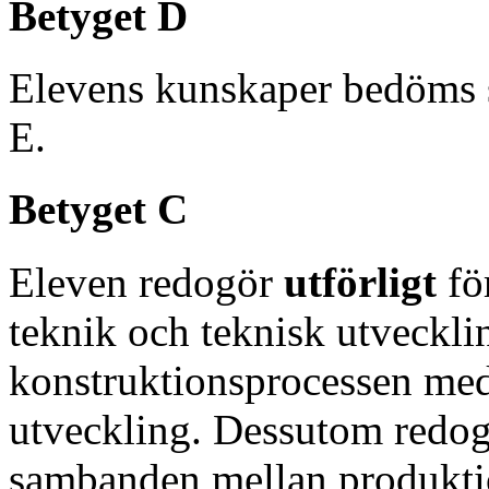
Betyget D
Elevens kunskaper bedöms 
E.
Betyget C
Eleven redogör
utförligt
fö
teknik och teknisk utveckli
konstruktionsprocessen med 
utveckling. Dessutom redo
sambanden mellan produktio