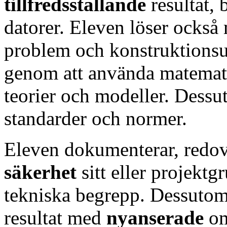
tillfredsställande
resultat,
datorer. Eleven löser ocks
problem och konstruktionsu
genom att använda matemati
teorier och modeller. Dessut
standarder och normer.
Eleven dokumenterar, redov
säkerhet
sitt eller projekt
tekniska begrepp. Dessutom 
resultat med
nyanserade
o