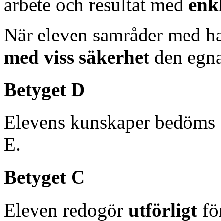
arbete och resultat med
enk
När eleven samråder med ha
med viss säkerhet
den egna
Betyget D
Elevens kunskaper bedöms 
E.
Betyget C
Eleven redogör
utförligt
fö