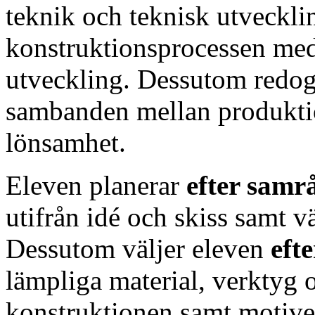
teknik och teknisk utveckli
konstruktionsprocessen med 
utveckling. Dessutom redo
sambanden mellan produktio
lönsamhet.
Eleven planerar
efter sam
utifrån idé och skiss samt v
Dessutom väljer eleven
eft
lämpliga material, verktyg
konstruktionen samt motiv