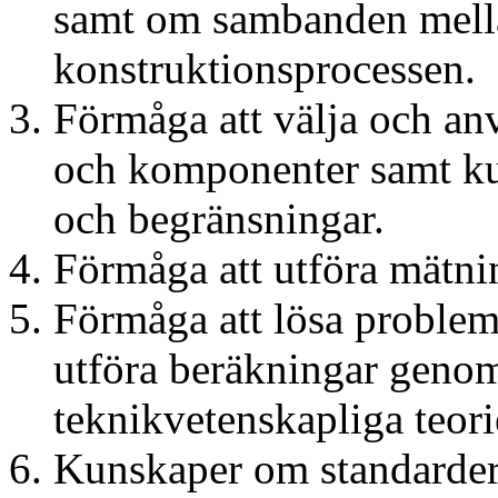
samt om sambanden mella
konstruktionsprocessen.
Förmåga att välja och an
och komponenter samt ku
och begränsningar.
Förmåga att utföra mätnin
Förmåga att lösa problem
utföra beräkningar geno
teknikvetenskapliga teori
Kunskaper om standarde