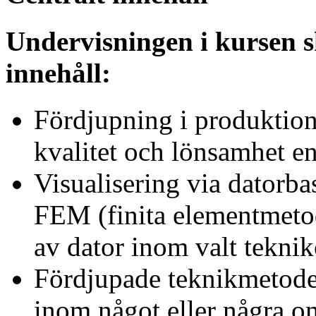
Undervisningen i kursen s
innehåll:
Fördjupning i produktions
kvalitet och lönsamhet en
Visualisering via datorb
FEM (finita elementmetod
av dator inom valt tekni
Fördjupade teknikmetode
inom något eller några o