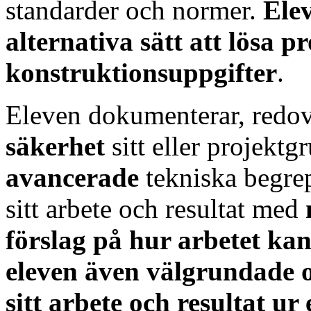
standarder och normer.
Elev
alternativa sätt att lösa 
konstruktionsuppgifter
.
Eleven dokumenterar, redov
säkerhet
sitt eller projekt
avancerade
tekniska begre
sitt arbete och resultat med
förslag på hur arbetet kan
eleven även välgrundade 
sitt arbete och resultat ur