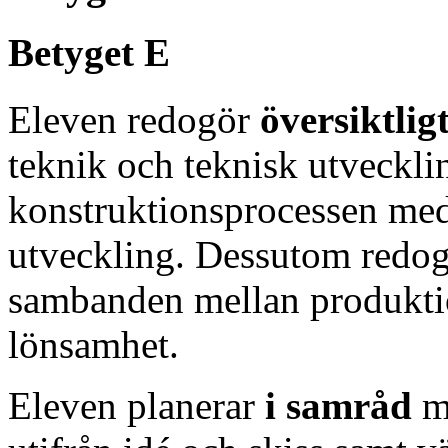
Betyget E
Eleven redogör
översiktlig
teknik och teknisk utveckli
konstruktionsprocessen med 
utveckling. Dessutom redo
sambanden mellan produktio
lönsamhet.
Eleven planerar
i samråd
m