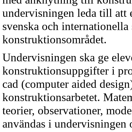
undervisningen leda till at
svenska och internationella
konstruktionsområdet.
Undervisningen ska ge eleve
konstruktionsuppgifter i pr
cad (computer aided design)
konstruktionsarbetet. Mate
teorier, observationer, mod
användas i undervisningen o