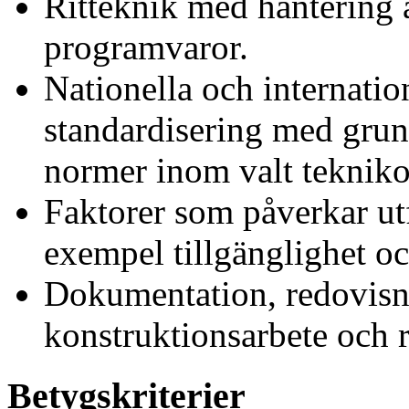
Ritteknik med hantering 
programvaror.
Nationella och internatio
standardisering med gru
normer inom valt teknik
Faktorer som påverkar ut
exempel tillgänglighet oc
Dokumentation, redovisn
konstruktionsarbete och r
Betygskriterier