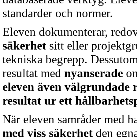
standarder och normer.
Eleven dokumenterar, redov
säkerhet
sitt eller projekt
tekniska begrepp. Dessutom 
resultat med
nyanserade
o
eleven även välgrundade re
resultat ur ett hållbarhet
När eleven samråder med ha
med viss säkerhet
den egna