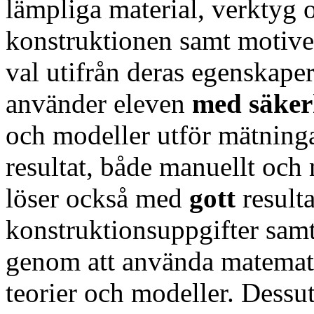
lämpliga material, verktyg
konstruktionen samt motiv
val utifrån deras egenskaper
använder eleven
med
säke
och modeller utför mätninga
resultat, både manuellt och
löser också med
gott
result
konstruktionsuppgifter sam
genom att använda matemati
teorier och modeller. Dessut