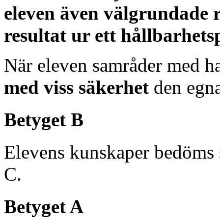
eleven även välgrundade re
resultat ur ett hållbarhet
När eleven samråder med ha
med viss säkerhet
den egna
Betyget B
Elevens kunskaper bedöms 
C.
Betyget A