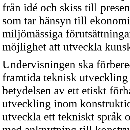
från idé och skiss till pres
som tar hänsyn till ekonom
miljömässiga förutsättninga
möjlighet att utveckla kuns
Undervisningen ska förbereda
framtida teknisk utveckling o
betydelsen av ett etiskt förh
utveckling inom konstruktio
utveckla ett tekniskt språk
med anknytning till konstr