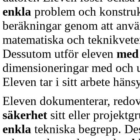
enkla
problem och konstruk
beräkningar genom att anv
matematiska och teknikveten
Dessutom utför eleven
med
dimensioneringar med och u
Eleven tar i sitt arbete häns
Eleven dokumenterar, redov
säkerhet
sitt eller projekt
enkla
tekniska begrepp. Des