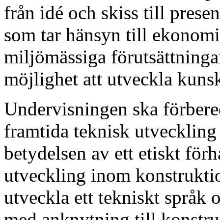
från idé och skiss till pres
som tar hänsyn till ekonom
miljömässiga förutsättninga
möjlighet att utveckla kuns
Undervisningen ska förbereda
framtida teknisk utveckling o
betydelsen av ett etiskt förh
utveckling inom konstruktio
utveckla ett tekniskt språk
med anknytning till konstr