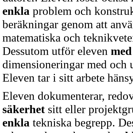
enkla
problem och konstruk
beräkningar genom att anv
matematiska och teknikveten
Dessutom utför eleven
med
dimensioneringar med och u
Eleven tar i sitt arbete häns
Eleven dokumenterar, redov
säkerhet
sitt eller projekt
enkla
tekniska begrepp. Des