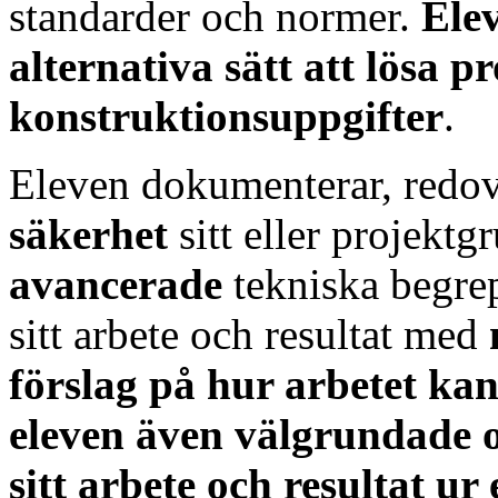
standarder och normer.
Elev
alternativa sätt att lösa 
konstruktionsuppgifter
.
Eleven dokumenterar, redov
säkerhet
sitt eller projekt
avancerade
tekniska begre
sitt arbete och resultat med
förslag på hur arbetet kan
eleven även välgrundade 
sitt arbete och resultat ur