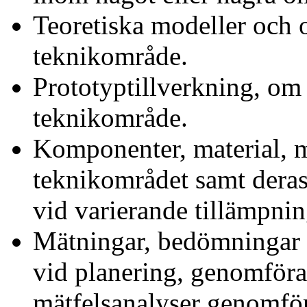
Teoretiska modeller och 
teknikområde.
Prototyptillverkning, om
teknikområde.
Komponenter, material, m
teknikområdet samt dera
vid varierande tillämpnin
Mätningar, bedömningar 
vid planering, genomföra
mätfelsanalyser genomför