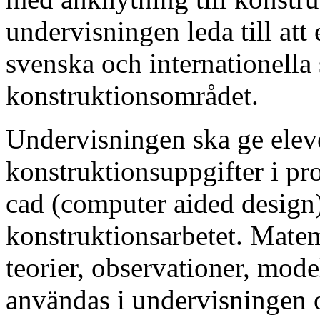
undervisningen leda till at
svenska och internationella
konstruktionsområdet.
Undervisningen ska ge eleve
konstruktionsuppgifter i pr
cad (computer aided design)
konstruktionsarbetet. Mate
teorier, observationer, mod
användas i undervisningen o