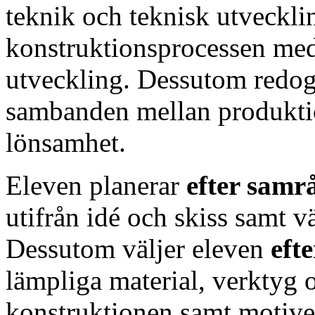
teknik och teknisk utveckli
konstruktionsprocessen med 
utveckling. Dessutom redo
sambanden mellan produktio
lönsamhet.
Eleven planerar
efter sam
utifrån idé och skiss samt v
Dessutom väljer eleven
eft
lämpliga material, verktyg
konstruktionen samt motiv