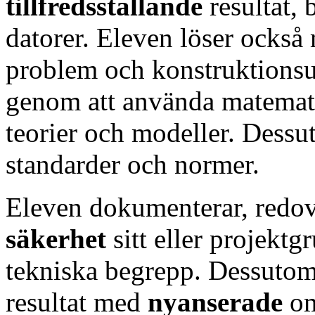
tillfredsställande
resultat,
datorer. Eleven löser ocks
problem och konstruktionsu
genom att använda matemati
teorier och modeller. Dessut
standarder och normer.
Eleven dokumenterar, redov
säkerhet
sitt eller projekt
tekniska begrepp. Dessutom 
resultat med
nyanserade
o