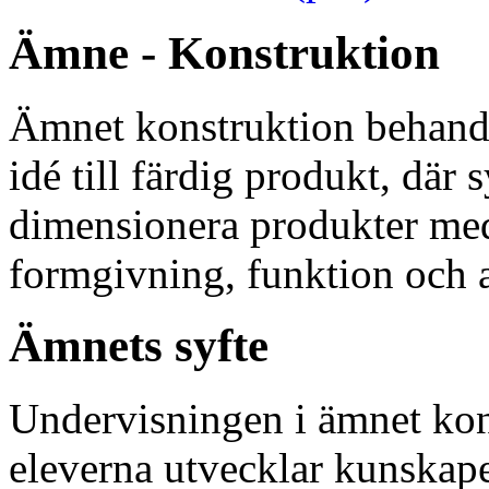
Ämne - Konstruktion
Ämnet konstruktion behandl
idé till färdig produkt, där 
dimensionera produkter med
formgivning, funktion och 
Ämnets syfte
Undervisningen i ämnet konst
eleverna utvecklar kunskap