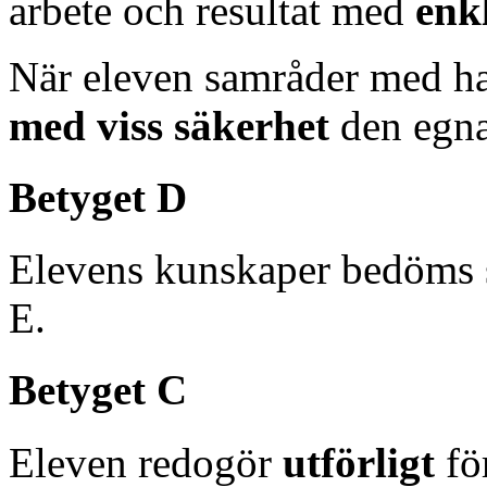
arbete och resultat med
enk
När eleven samråder med ha
med viss säkerhet
den egna
Betyget D
Elevens kunskaper bedöms 
E.
Betyget C
Eleven redogör
utförligt
fö