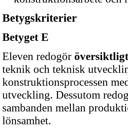
Betygskriterier
Betyget E
Eleven redogör
översiktlig
teknik och teknisk utveckli
konstruktionsprocessen med 
utveckling. Dessutom redo
sambanden mellan produktio
lönsamhet.