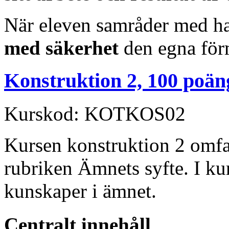
När eleven samråder med ha
med säkerhet
den egna för
Konstruktion 2, 100 poän
Kurskod: KOTKOS02
Kursen konstruktion 2 omfa
rubriken Ämnets syfte. I ku
kunskaper i ämnet.
Centralt innehåll