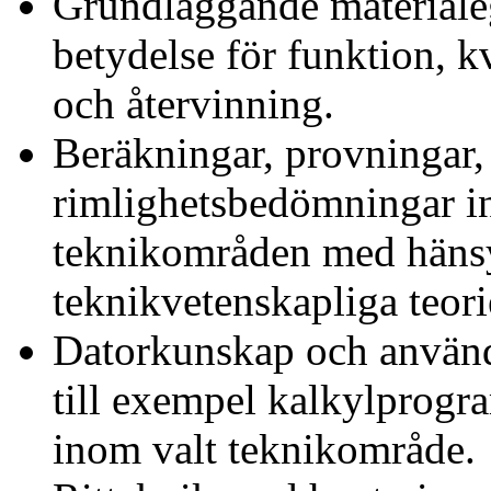
Grundläggande materiale
betydelse för funktion, kv
och återvinning.
Beräkningar, provningar,
rimlighetsbedömningar in
teknikområden med hänsy
teknikvetenskapliga teori
Datorkunskap och använd
till exempel kalkylprogr
inom valt teknikområde.