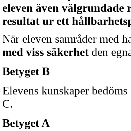
eleven även välgrundade re
resultat ur ett hållbarhet
När eleven samråder med ha
med viss säkerhet
den egna
Betyget B
Elevens kunskaper bedöms 
C.
Betyget A