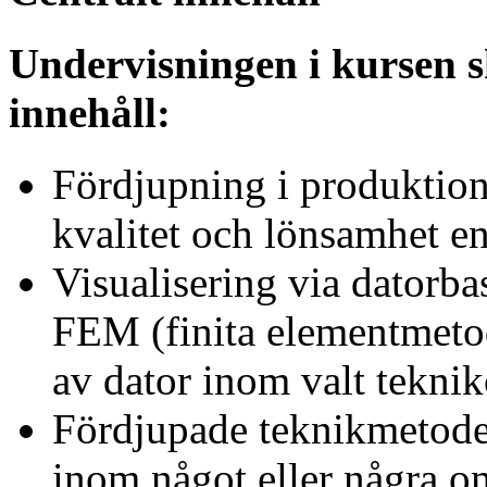
Undervisningen i kursen s
innehåll:
Fördjupning i produktions
kvalitet och lönsamhet en
Visualisering via datorb
FEM (finita elementmetod
av dator inom valt tekni
Fördjupade teknikmetode
inom något eller några o