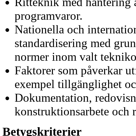
Ritteknik med hantering 
programvaror.
Nationella och internatio
standardisering med gru
normer inom valt teknik
Faktorer som påverkar ut
exempel tillgänglighet oc
Dokumentation, redovisn
konstruktionsarbete och r
Betygskriterier