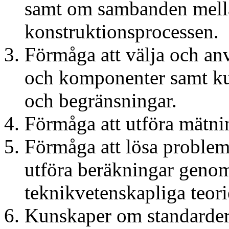
samt om sambanden mella
konstruktionsprocessen.
Förmåga att välja och an
och komponenter samt ku
och begränsningar.
Förmåga att utföra mätnin
Förmåga att lösa problem
utföra beräkningar geno
teknikvetenskapliga teori
Kunskaper om standarde