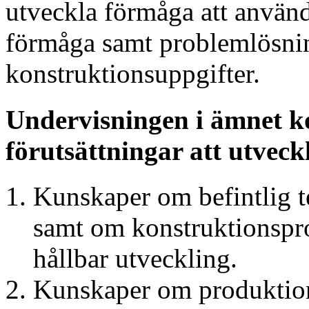
utveckla förmåga att använ
förmåga samt problemlösnin
konstruktionsuppgifter.
Undervisningen i ämnet ko
förutsättningar att utveck
Kunskaper om befintlig t
samt om konstruktionspro
hållbar utveckling.
Kunskaper om produktion