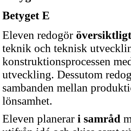
Betyget E
Eleven redogör
översiktlig
teknik och teknisk utveckli
konstruktionsprocessen med 
utveckling. Dessutom redo
sambanden mellan produktio
lönsamhet.
Eleven planerar
i samråd
m