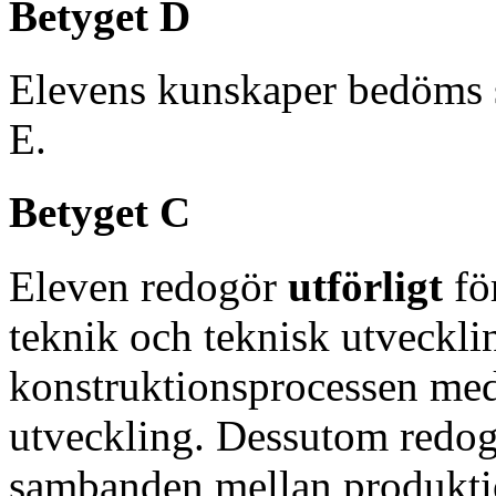
Betyget D
Elevens kunskaper bedöms 
E.
Betyget C
Eleven redogör
utförligt
fö
teknik och teknisk utveckli
konstruktionsprocessen med 
utveckling. Dessutom redo
sambanden mellan produktio