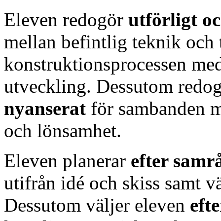
Eleven redogör
utförligt 
mellan befintlig teknik och
konstruktionsprocessen med 
utveckling. Dessutom redo
nyanserat
för sambanden me
och lönsamhet.
Eleven planerar
efter sam
utifrån idé och skiss samt v
Dessutom väljer eleven
eft