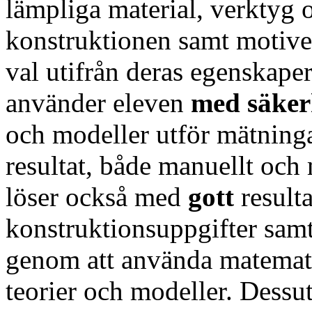
lämpliga material, verktyg
konstruktionen samt motiv
val utifrån deras egenskaper
använder eleven
med
säke
och modeller utför mätninga
resultat, både manuellt och
löser också med
gott
result
konstruktionsuppgifter sam
genom att använda matemati
teorier och modeller. Dessut