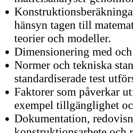
Konstruktionsberäkninga
hänsyn tagen till matema
teorier och modeller.
Dimensionering med och 
Normer och tekniska stan
standardiserade test utfö
Faktorer som påverkar ut
exempel tillgänglighet oc
Dokumentation, redovisn
konstruktionsarbete och r