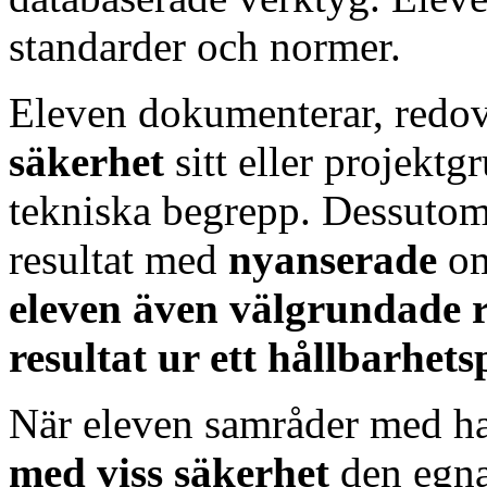
standarder och normer.
Eleven dokumenterar, redov
säkerhet
sitt eller projekt
tekniska begrepp. Dessutom 
resultat med
nyanserade
o
eleven även välgrundade re
resultat ur ett hållbarhet
När eleven samråder med ha
med viss säkerhet
den egna