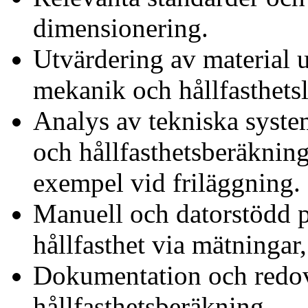
dimensionering.
Utvärdering av material u
mekanik och hållfasthetsl
Analys av tekniska syste
och hållfasthetsberäkning
exempel vid friläggning.
Manuell och datorstödd p
hållfasthet via mätningar,
Dokumentation och redov
hållfasthetsberäkning.