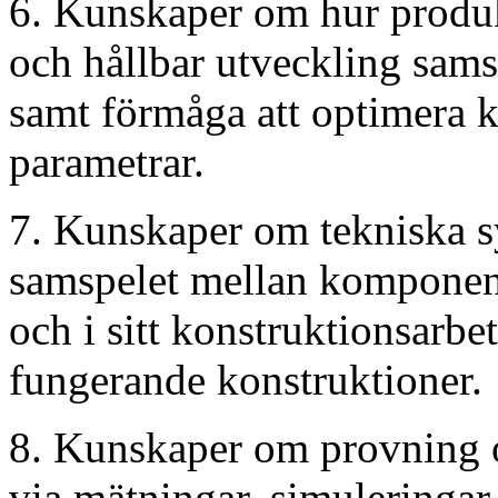
6. Kunskaper om hur produk
och hållbar utveckling sam
samt förmåga att optimera 
parametrar.
7. Kunskaper om tekniska s
samspelet mellan komponent
och i sitt konstruktionsarbet
fungerande konstruktioner.
8. Kunskaper om provning o
via mätningar, simuleringar 