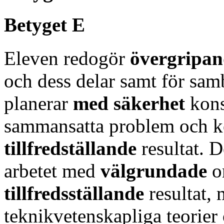
Betyget E
Eleven redogör
övergripan
och dess delar samt för sa
planerar
med säkerhet
kons
sammansatta problem och k
tillfredställande
resultat. 
arbetet med
välgrundade
o
tillfredsställande
resultat,
teknikvetenskapliga teorier 