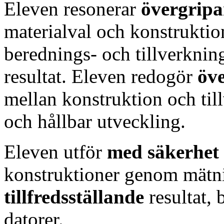
Eleven resonerar
övergrip
materialval och konstruktio
berednings- och tillverkni
resultat. Eleven redogör
öv
mellan konstruktion och til
och hållbar utveckling.
Eleven utför
med säkerhet
konstruktioner genom mätni
tillfredsställande
resultat,
datorer.