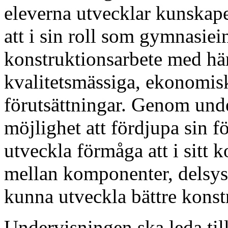
eleverna utvecklar kunskap
att i sin roll som gymnasie
konstruktionsarbete med hän
kvalitetsmässiga, ekonomis
förutsättningar. Genom und
möjlighet att fördjupa sin f
utveckla förmåga att i sitt 
mellan komponenter, delsyst
kunna utveckla bättre konst
Undervisningen ska leda till