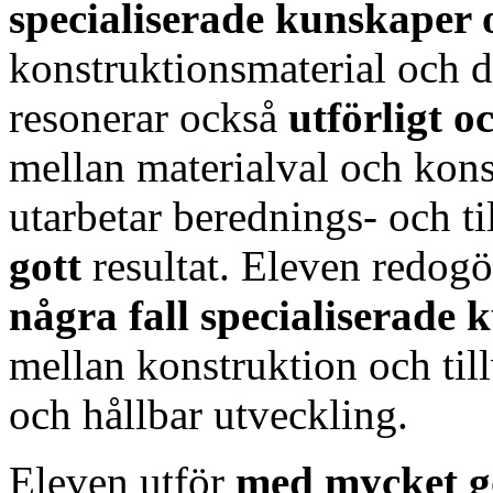
specialiserade kunskaper
konstruktionsmaterial och 
resonerar också
utförligt 
mellan materialval och kon
utarbetar berednings- och t
gott
resultat. Eleven redogö
några fall specialiserade
mellan konstruktion och til
och hållbar utveckling.
Eleven utför
med mycket g