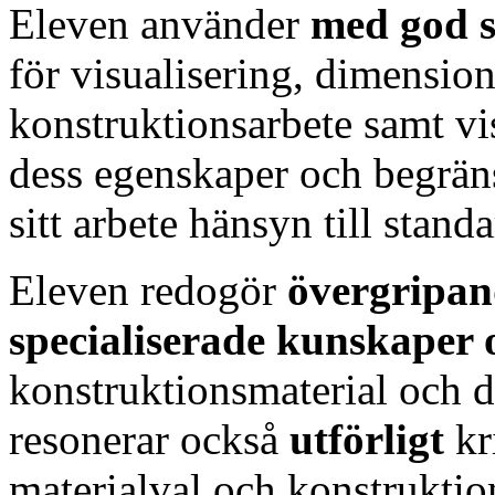
Eleven använder
med god s
för visualisering, dimensio
konstruktionsarbete samt v
dess egenskaper och begräns
sitt arbete hänsyn till stan
Eleven redogör
övergripan
specialiserade kunskaper 
konstruktionsmaterial och 
resonerar också
utförligt
kr
materialval och konstruktio