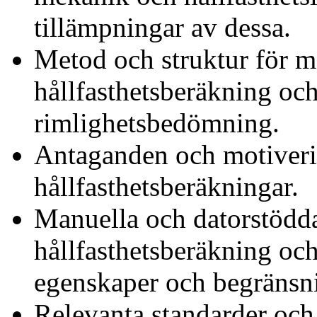
tillämpningar av dessa.
Metod och struktur för 
hållfasthetsberäkning oc
rimlighetsbedömning.
Antaganden och motiveri
hållfasthetsberäkningar.
Manuella och datorstödd
hållfasthetsberäkning oc
egenskaper och begränsn
Relevanta standarder och