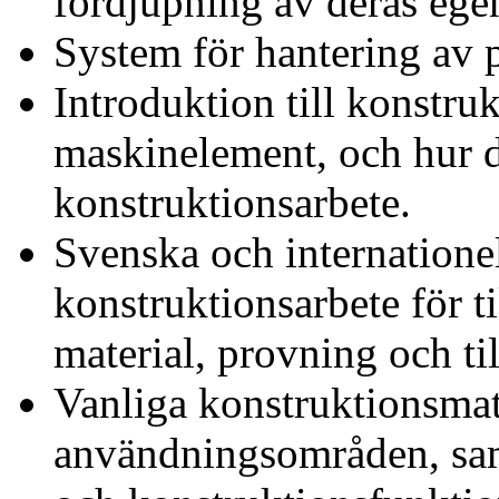
fördjupning av deras ege
System för hantering av 
Introduktion till konstru
maskinelement, och hur 
konstruktionsarbete.
Svenska och internatione
konstruktionsarbete för 
material, provning och ti
Vanliga konstruktionsmat
användningsområden, sam