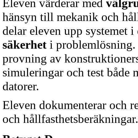
Eleven värderar med
välgr
hänsyn till mekanik och håll
delar eleven upp systemet 
säkerhet
i problemlösning.
provning av konstruktioners
simuleringar och test både 
datorer.
Eleven dokumenterar och r
och hållfasthetsberäkningar