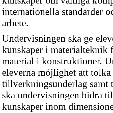
kunskaper om vanliga komp
internationella standarder o
arbete.
Undervisningen ska ge eleve
kunskaper i materialteknik f
material i konstruktioner. 
eleverna möjlighet att tolk
tillverkningsunderlag samt 
ska undervisningen bidra til
kunskaper inom dimensione