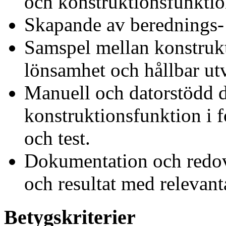
och konstruktionsfunktio
Skapande av berednings- 
Samspel mellan konstrukti
lönsamhet och hållbar ut
Manuell och datorstödd 
konstruktionsfunktion i 
och test.
Dokumentation och redov
och resultat med relevant
Betygskriterier