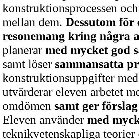
konstruktionsprocessen och
mellan dem.
Dessutom för 
resonemang kring några av
planerar
med mycket god s
samt löser
sammansatta
p
konstruktionsuppgifter me
utvärderar eleven arbetet 
omdömen
samt ger förslag
Eleven använder
med
myck
teknikvetenskapliga teorier 