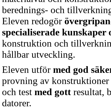
berednings- och tillverkni
Eleven redogör
övergripan
specialiserade kunskaper 
konstruktion och tillverkni
hållbar utveckling.
Eleven utför
med god säke
provning av konstruktioner
och test
med gott
resultat,
datorer.