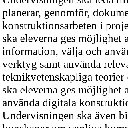
planerar, genomför, dokume
konstruktionsarbeten i pro
ska eleverna ges möjlighet a
information, välja och anv
verktyg samt använda relev
teknikvetenskapliga teorier
ska eleverna ges möjlighet a
använda digitala konstrukt
Undervisningen ska även bidr