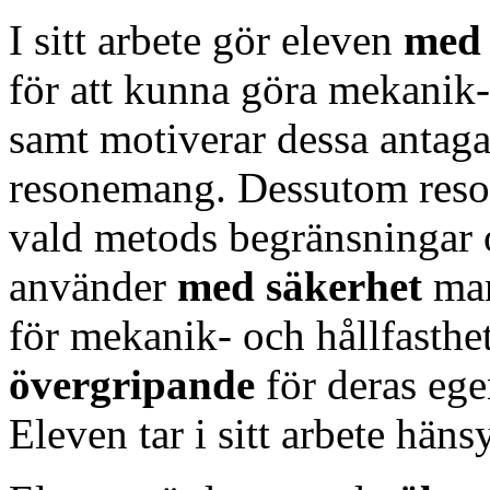
I sitt arbete gör eleven
med 
för att kunna göra mekanik-
samt motiverar dessa anta
resonemang. Dessutom reso
vald metods begränsningar o
använder
med säkerhet
man
för mekanik- och hållfasth
övergripande
för deras eg
Eleven tar i sitt arbete häns