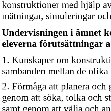
konstruktioner med hjälp a
mätningar, simuleringar och 
Undervisningen i ämnet k
eleverna förutsättningar a
1. Kunskaper om konstrukti
sambanden mellan de olika d
2. Förmåga att planera och
genom att söka, tolka och s
samt genom att välja och an