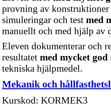
provning av konstruktione
simuleringar och test
med
m
manuellt och med hjälp av d
Eleven dokumenterar och re
resultatet
med mycket god 
tekniska hjälpmedel.
Mekanik och hållfasthets
Kurskod: KORMEK3