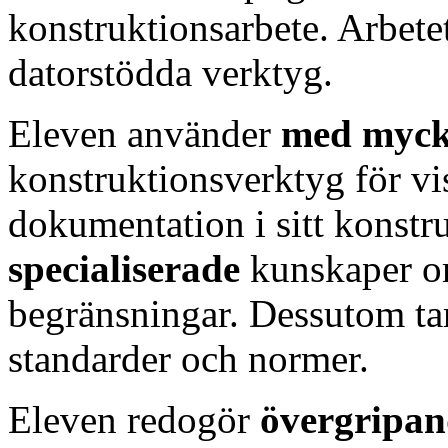
konstruktionsarbete. Arbete
datorstödda verktyg.
Eleven använder
med myck
konstruktionsverktyg för vi
dokumentation i sitt konstr
specialiserade
kunskaper o
begränsningar. Dessutom tar 
standarder och normer.
Eleven redogör
övergripan