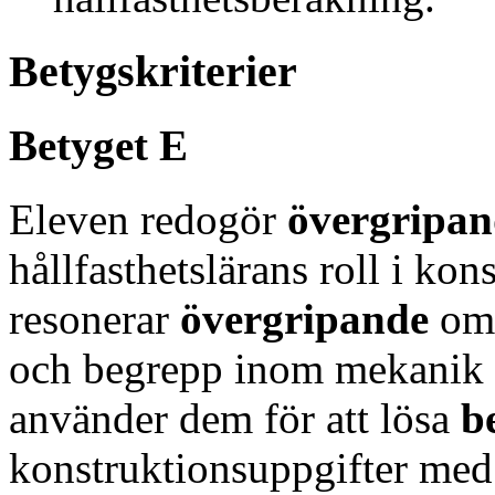
Betygskriterier
Betyget E
Eleven redogör
övergripan
hållfasthetslärans roll i kon
resonerar
övergripande
om 
och begrepp inom mekanik o
använder dem för att lösa
b
konstruktionsuppgifter me