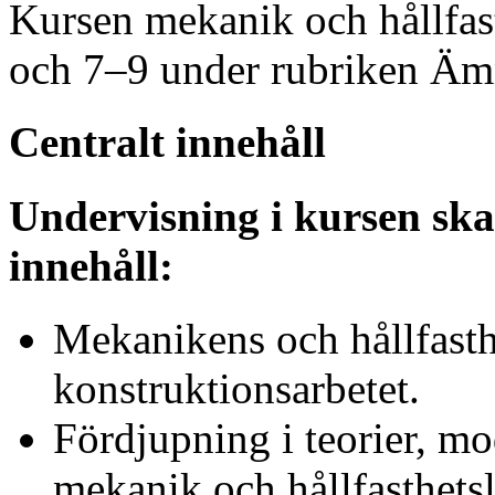
Kursen mekanik och hållfas
och 7–9 under rubriken Ämn
Centralt innehåll
Undervisning i kursen ska
innehåll:
Mekanikens och hållfasthe
konstruktionsarbetet.
Fördjupning i teorier, m
mekanik och hållfasthets