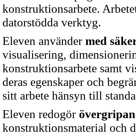
konstruktionsarbete. Arbete
datorstödda verktyg.
Eleven använder
med säke
visualisering, dimensioneri
konstruktionsarbete samt v
deras egenskaper och begrän
sitt arbete hänsyn till stan
Eleven redogör
övergripan
konstruktionsmaterial och 