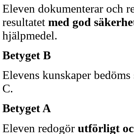
Eleven dokumenterar och re
resultatet
med god säkerhe
hjälpmedel.
Betyget B
Elevens kunskaper bedöms 
C.
Betyget A
Eleven redogör
utförligt o