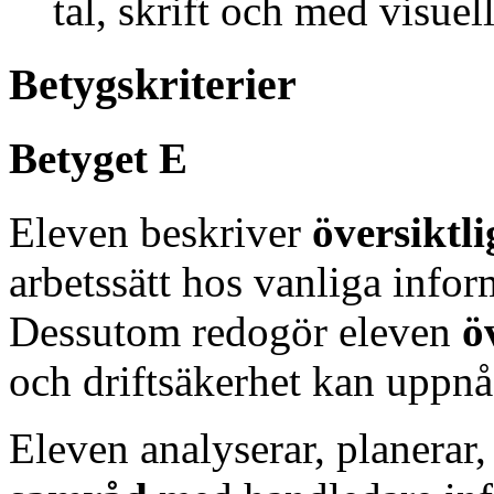
tal, skrift och med visuel
Betygskriterier
Betyget E
Eleven beskriver
översiktli
arbetssätt hos vanliga info
Dessutom redogör eleven
ö
och driftsäkerhet kan uppnå
Eleven analyserar, planera