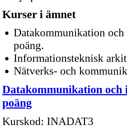
Kurser i ämnet
Datakommunikation och i
poäng.
Informationsteknisk arki
Nätverks- och kommunika
Datakommunikation och i
poäng
Kurskod: INADAT3