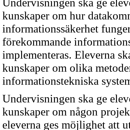
Undervisningen ska ge eleve
kunskaper om hur datakom
informationssäkerhet funger
förekommande informationst
implementeras. Eleverna ska
kunskaper om olika metoder
informationstekniska syste
Undervisningen ska ge eleve
kunskaper om någon projek
eleverna ges möjlighet att u