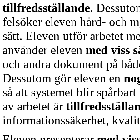
tillfredsställande
. Dessutom
felsöker eleven hård- och m
sätt. Eleven utför arbetet 
använder eleven
med viss 
och andra dokument på både
Dessutom gör eleven en
no
så att systemet blir spårbart
av arbetet är
tillfredsställ
informationssäkerhet, kvalit
Eleven presenterar
med vis