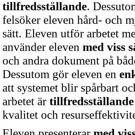
tillfredsställande
. Dessutom
felsöker eleven hård- och m
sätt. Eleven utför arbetet 
använder eleven
med viss 
och andra dokument på både
Dessutom gör eleven en
en
att systemet blir spårbart oc
arbetet är
tillfredsställand
kvalitet och resurseffektivite
Eleven presenterar
med vis