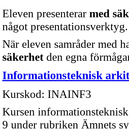
Eleven presenterar
med säk
något presentationsverktyg.
När eleven samråder med h
säkerhet
den egna förmågan
Informationsteknisk arki
Kurskod: INAINF3
Kursen informationsteknisk 
9 under rubriken Ämnets sy