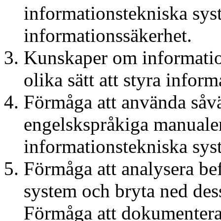
informationstekniska syst
informationssäkerhet.
Kunskaper om informatio
olika sätt att styra infor
Förmåga att använda såv
engelskspråkiga manualer
informationstekniska sys
Förmåga att analysera bef
system och bryta ned dess
Förmåga att dokumentera 