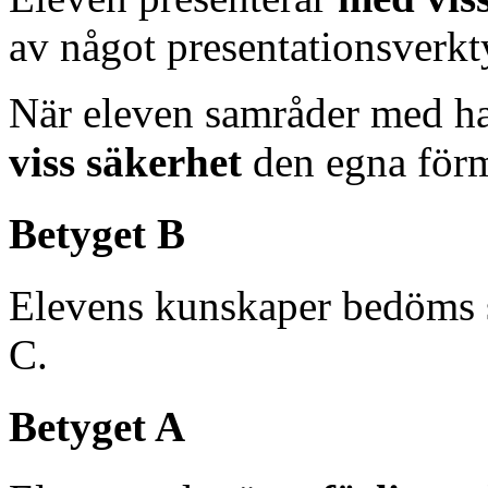
av något presentationsverkt
När eleven samråder med h
viss säkerhet
den egna förm
Betyget B
Elevens kunskaper bedöms 
C.
Betyget A