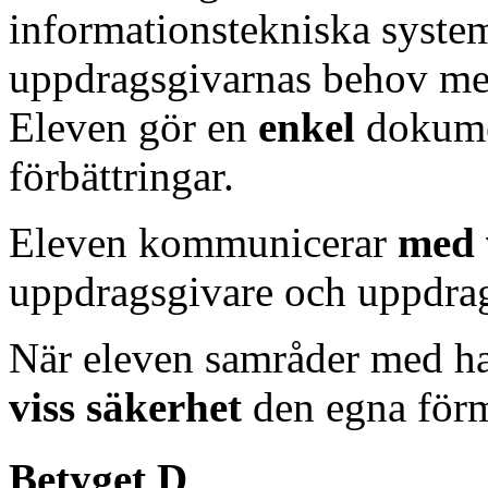
informationstekniska system
uppdragsgivarnas behov m
Eleven gör en
enkel
dokumen
förbättringar.
Eleven kommunicerar
med 
uppdragsgivare och uppdrag
När eleven samråder med h
viss säkerhet
den egna förm
Betyget D