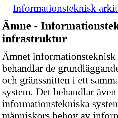
Informationsteknisk arkit
Ämne - Informationstek
infrastruktur
Ämnet informationsteknisk a
behandlar de grundläggand
och gränssnitten i ett sam
system. Det behandlar även
informationstekniska system
människors behov av infor