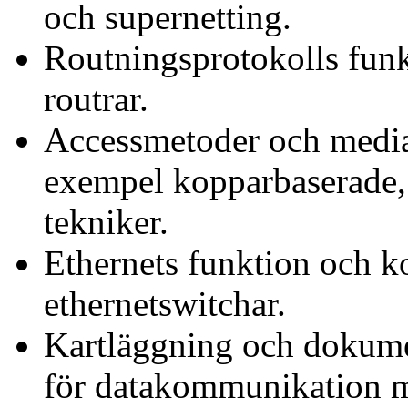
och supernetting.
Routningsprotokolls funk
routrar.
Accessmetoder och media f
exempel kopparbaserade, 
tekniker.
Ethernets funktion och k
ethernetswitchar.
Kartläggning och dokumen
för datakommunikation m