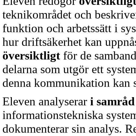
Eleven redogör
översiktlig
teknikområdet och beskriv
funktion och arbetssätt i 
hur driftsäkerhet kan uppn
översiktligt
för de samband
delarna som utgör ett syst
denna kommunikation kan s
Eleven analyserar
i samrå
informationstekniska syst
dokumenterar sin analys. Res