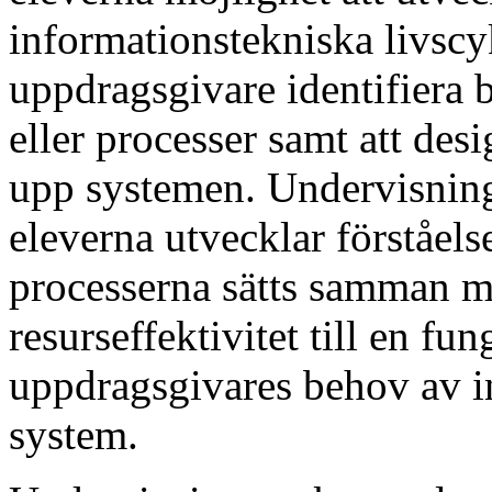
informationstekniska livscyk
uppdragsgivare identifiera 
eller processer samt att des
upp systemen. Undervisninge
eleverna utvecklar förståel
processerna sätts samman m
resurseffektivitet till en fu
uppdragsgivares behov av i
system.