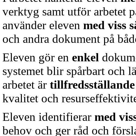
verktyg samt utför arbetet p
använder eleven
med viss 
och andra dokument på både
Eleven gör en
enkel
dokumen
systemet blir spårbart och lä
arbetet är
tillfredsställand
kvalitet och resurseffektivite
Eleven identifierar
med vis
behov och ger råd och försla