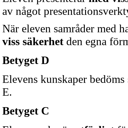
av något presentationsverkt
När eleven samråder med h
viss säkerhet
den egna förm
Betyget D
Elevens kunskaper bedöms 
E.
Betyget C