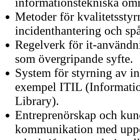
informationstekniska omr
Metoder för kvalitetsstyr
incidenthantering och spå
Regelverk för it-användn
som övergripande syfte.
System för styrning av in
exempel ITIL (Informatio
Library).
Entreprenörskap och ku
kommunikation med uppdr