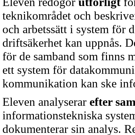
Eleven redogör
utförligt
fö
teknikområdet och beskriv
och arbetssätt i system fö
driftsäkerhet kan uppnås. 
för de samband som finns m
ett system för datakommuni
kommunikation kan ske info
Eleven analyserar
efter sa
informationstekniska syst
dokumenterar sin analys. Res