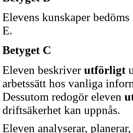
Elevens kunskaper bedöms 
E.
Betyget C
Eleven beskriver
utförligt
u
arbetssätt hos vanliga info
Dessutom redogör eleven
u
driftsäkerhet kan uppnås.
Eleven analyserar, planera