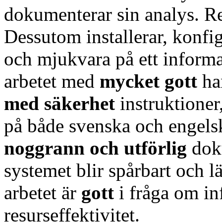
dokumenterar sin analys. Re
Dessutom installerar, konfi
och mjukvara på ett informat
arbetet med
mycket gott
ha
med säkerhet
instruktione
på både svenska och engels
noggrann och utförlig
doku
systemet blir spårbart och lä
arbetet är
gott
i fråga om in
resurseffektivitet.