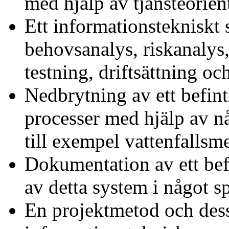
med hjälp av tjänsteorient
Ett informationstekniskt
behovsanalys, riskanalys,
testning, driftsättning oc
Nedbrytning av ett befint
processer med hjälp av 
till exempel vattenfallsm
Dokumentation av ett bef
av detta system i något s
En projektmetod och des