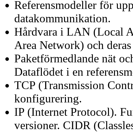
Referensmodeller för up
datakommunikation.
Hårdvara i LAN (Local 
Area Network) och dera
Paketförmedlande nät och
Dataflödet i en referensm
TCP (Transmission Contr
konfigurering.
IP (Internet Protocol). F
versioner. CIDR (Classle