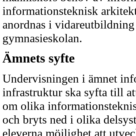
informationsteknisk arkitekt
anordnas i vidareutbildning i
gymnasieskolan.
Ämnets syfte
Undervisningen i ämnet inf
infrastruktur ska syfta till 
om olika informationstekni
och bryts ned i olika delsy
eleverna möjlighet att utv