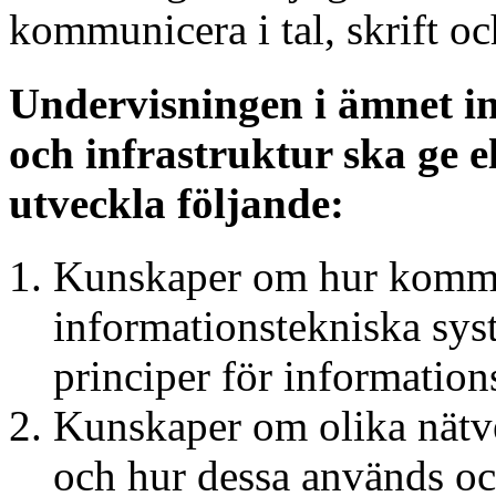
kommunicera i tal, skrift o
Undervisningen i ämnet in
och infrastruktur ska ge e
utveckla följande:
Kunskaper om hur kommu
informationstekniska sy
principer för information
Kunskaper om olika nätve
och hur dessa används och