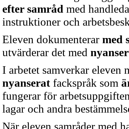
efter samråd
med handledar
instruktioner och arbetsbesk
Eleven dokumenterar
med 
utvärderar det med
nyanse
I arbetet samverkar eleven 
nyanserat
fackspråk som
ä
fungerar för arbetsuppgiften
lagar och andra bestämmels
När eleven samråder med ha