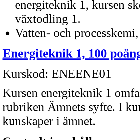
energiteknik 1, kursen sk
växtodling 1.
Vatten- och processkemi,
Energiteknik 1, 100 poän
Kurskod: ENEENE01
Kursen energiteknik 1 omfa
rubriken Ämnets syfte. I k
kunskaper i ämnet.