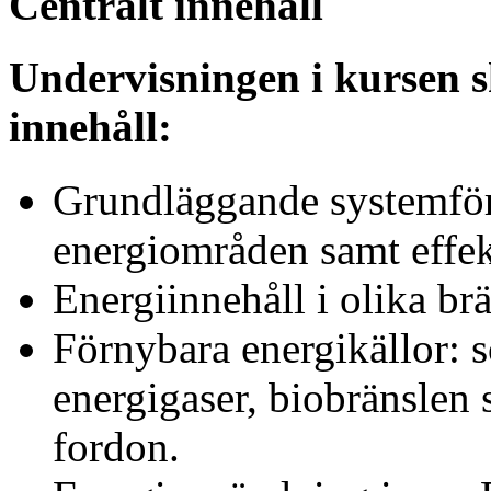
Centralt innehåll
Undervisningen i kursen s
innehåll:
Grundläggande systemförs
energiområden samt effek
Energiinnehåll i olika br
Förnybara energikällor: 
energigaser, biobränslen 
fordon.