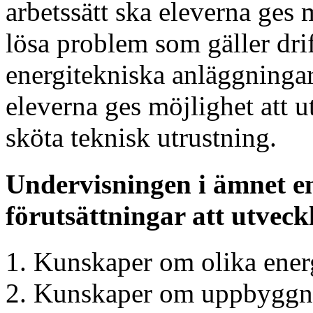
arbetssätt ska eleverna ges 
lösa problem som gäller drif
energitekniska anläggninga
eleverna ges möjlighet att 
sköta teknisk utrustning.
Undervisningen i ämnet en
förutsättningar att utveck
Kunskaper om olika energ
Kunskaper om uppbyggnad