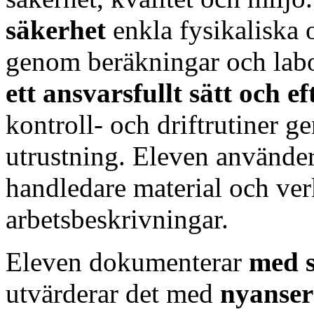
säkerhet
enkla fysikaliska
genom beräkningar och labor
ett ansvarsfullt sätt och 
kontroll- och driftrutiner 
utrustning. Eleven använde
handledare material och ver
arbetsbeskrivningar.
Eleven dokumenterar
med 
utvärderar det med
nyanse