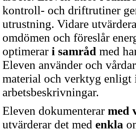
kontroll- och driftrutiner 
utrustning. Vidare utvärder
omdömen och föreslår energ
optimerar
i samråd
med han
Eleven använder och vårda
material och verktyg enligt 
arbetsbeskrivningar.
Eleven dokumenterar
med v
utvärderar det med
enkla
o