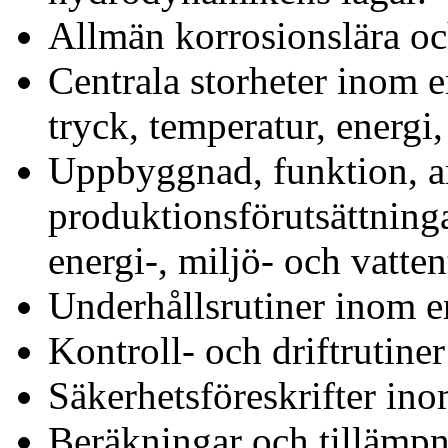
Allmän korrosionslära oc
Centrala storheter inom e
tryck, temperatur, energi
Uppbyggnad, funktion, ar
produktionsförutsättning
energi-, miljö- och vatte
Underhållsrutiner inom e
Kontroll- och driftrutiner
Säkerhetsföreskrifter in
Beräkningar och tillämp