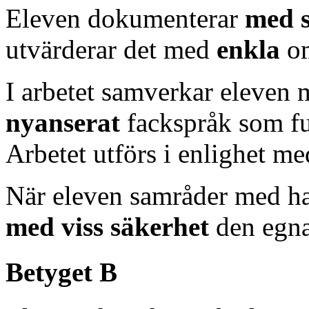
Eleven dokumenterar
med 
utvärderar det med
enkla
o
I arbetet samverkar eleven 
nyanserat
fackspråk som fu
Arbetet utförs i enlighet m
När eleven samråder med ha
med viss säkerhet
den egna
Betyget B