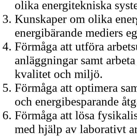
olika energitekniska syst
Kunskaper om olika energ
energibärande mediers eg
Förmåga att utföra arbets
anläggningar samt arbeta 
kvalitet och miljö.
Förmåga att optimera samt
och energibesparande åtgä
Förmåga att lösa fysikal
med hjälp av laborativt a