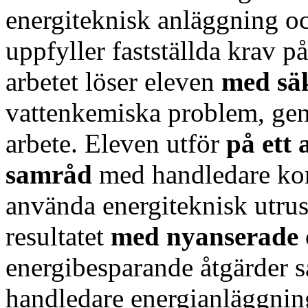
energiteknisk anläggning oc
uppfyller fastställda krav på
arbetet löser eleven
med sä
vattenkemiska problem, gen
arbete. Eleven utför
på ett 
samråd
med handledare kont
använda energiteknisk utrus
resultatet
med nyanserade
energibesparande åtgärder 
handledare energianläggnin