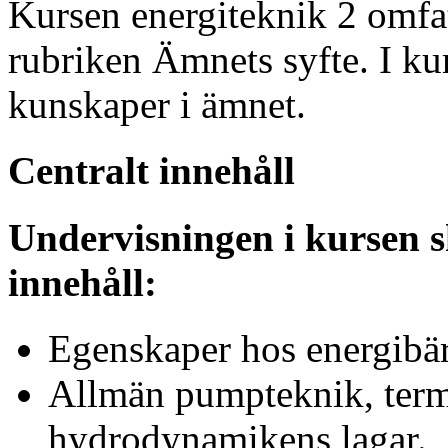
Kursen energiteknik 2 omfa
rubriken Ämnets syfte. I ku
kunskaper i ämnet.
Centralt innehåll
Undervisningen i kursen s
innehåll:
Egenskaper hos energibä
Allmän pumpteknik, ter
hydrodynamikens lagar.