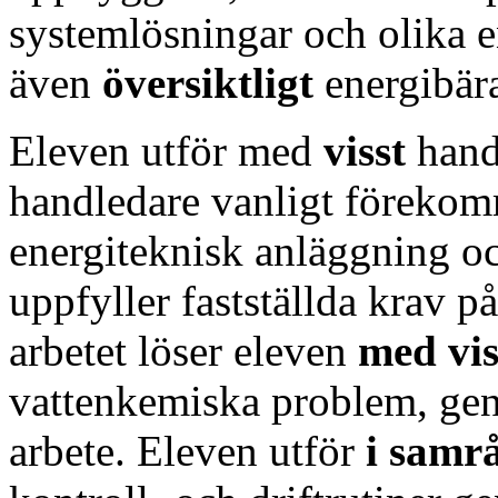
systemlösningar och olika e
även
översiktligt
energibär
Eleven utför med
visst
han
handledare vanligt förekom
energiteknisk anläggning oc
uppfyller fastställda krav på
arbetet löser eleven
med vis
vattenkemiska problem, gen
arbete. Eleven utför
i samr