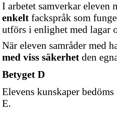
I arbetet samverkar eleven 
enkelt
fackspråk som funger
utförs i enlighet med lagar
När eleven samråder med ha
med viss säkerhet
den egna
Betyget D
Elevens kunskaper bedöms 
E.