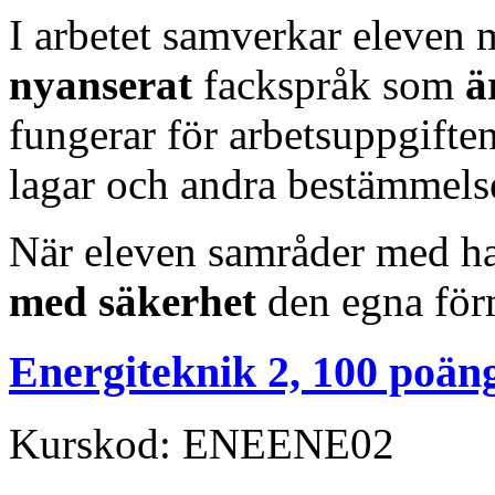
I arbetet samverkar eleven 
nyanserat
fackspråk som
är
fungerar för arbetsuppgiften
lagar och andra bestämmels
När eleven samråder med ha
med säkerhet
den egna för
Energiteknik 2, 100 poän
Kurskod: ENEENE02