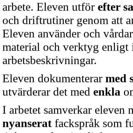
arbete. Eleven utför
efter 
och driftrutiner genom att 
Eleven använder och vårda
material och verktyg enligt 
arbetsbeskrivningar.
Eleven dokumenterar
med 
utvärderar det med
enkla
o
I arbetet samverkar eleven 
nyanserat
fackspråk som fu