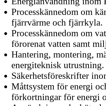
Energianvändning inom 
Processkännedom om kärnk
fjärrvärme och fjärrkyla.
Processkännedom om vatt
förorenat vatten samt mil
Hantering, montering, mä
energiteknisk utrustning.
Säkerhetsföreskrifter in
Måttsystem för energi oc
förkortningar för energi o