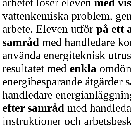
arbetet löser eleven
med vis
vattenkemiska problem, gen
arbete. Eleven utför
på ett 
samråd
med handledare kont
använda energiteknisk utrus
resultatet med
enkla
omdöme
energibesparande åtgärder 
handledare energianläggnin
efter samråd
med handledar
instruktioner och arbetsbesk