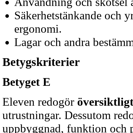
Användning och skötsel a
Säkerhetstänkande och yr
ergonomi.
Lagar och andra bestämm
Betygskriterier
Betyget E
Eleven redogör
översiktlig
utrustningar. Dessutom red
uppbyggnad, funktion och p