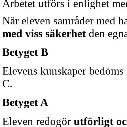
Arbetet utförs i enlighet m
När eleven samråder med ha
med viss säkerhet
den egna
Betyget B
Elevens kunskaper bedöms 
C.
Betyget A
Eleven redogör
utförligt 