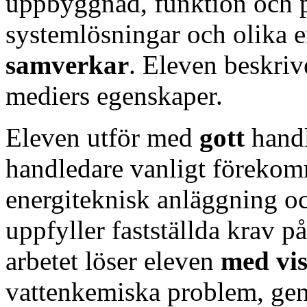
uppbyggnad, funktion och p
systemlösningar och olika 
samverkar
. Eleven beskri
mediers egenskaper.
Eleven utför med
gott
hand
handledare vanligt förekom
energiteknisk anläggning oc
uppfyller fastställda krav på
arbetet löser eleven
med vis
vattenkemiska problem, gen