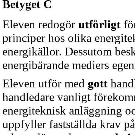
Betyget C
Eleven redogör
utförligt
fö
principer hos olika energit
energikällor. Dessutom bes
energibärande mediers egen
Eleven utför med
gott
hand
handledare vanligt förekom
energiteknisk anläggning oc
uppfyller fastställda krav på