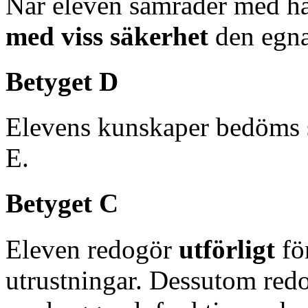
När eleven samråder med ha
med viss säkerhet
den egna
Betyget D
Elevens kunskaper bedöms 
E.
Betyget C
Eleven redogör
utförligt
fö
utrustningar. Dessutom red