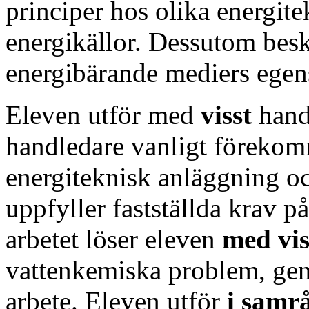
principer hos olika energit
energikällor. Dessutom bes
energibärande mediers egen
Eleven utför med
visst
han
handledare vanligt förekom
energiteknisk anläggning oc
uppfyller fastställda krav på
arbetet löser eleven
med vis
vattenkemiska problem, gen
arbete. Eleven utför
i samr