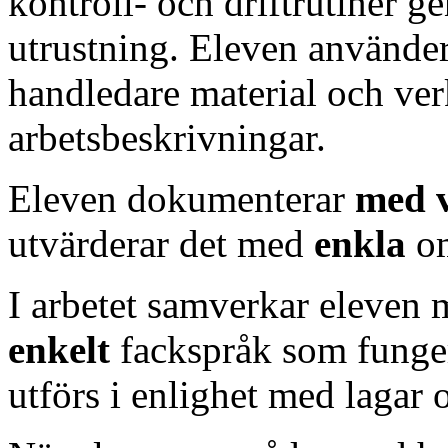
kontroll- och driftrutiner 
utrustning. Eleven använde
handledare material och ver
arbetsbeskrivningar.
Eleven dokumenterar
med v
utvärderar det med
enkla
o
I arbetet samverkar eleven 
enkelt
fackspråk som funger
utförs i enlighet med lagar