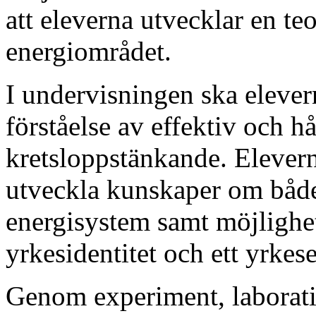
att eleverna utvecklar en t
energiområdet.
I undervisningen ska elever
förståelse av effektiv och 
kretsloppstänkande. Elevern
utveckla kunskaper om både
energisystem samt möjlighet
yrkesidentitet och ett yrkese
Genom experiment, laborati