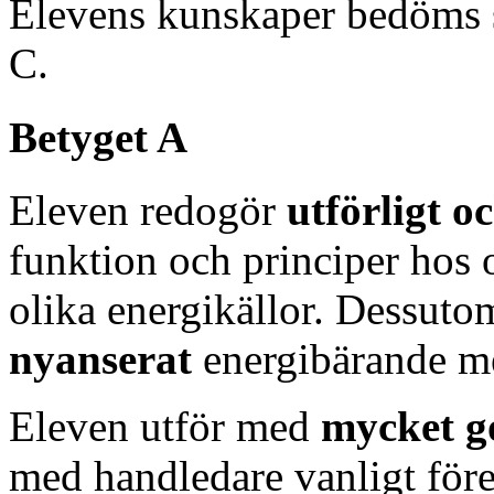
Elevens kunskaper bedöms 
C.
Betyget A
Eleven redogör
utförligt 
funktion och principer hos 
olika energikällor. Dessuto
nyanserat
energibärande me
Eleven utför med
mycket g
med handledare vanligt för