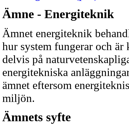
Ämne - Energiteknik
Ämnet energiteknik behandl
hur system fungerar och är
delvis på naturvetenskaplig
energitekniska anläggningar.
ämnet eftersom energiteknisk
miljön.
Ämnets syfte