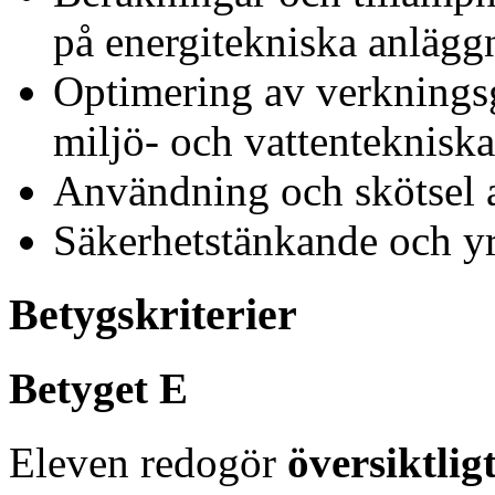
på energitekniska anlägg
Optimering av verkningsg
miljö- och vattentekniska
Användning och skötsel a
Säkerhetstänkande och yr
Betygskriterier
Betyget E
Eleven redogör
översiktlig