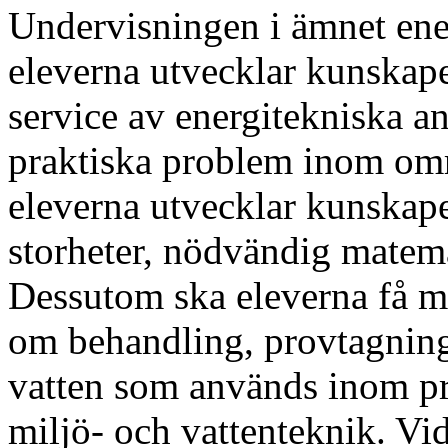
Undervisningen i ämnet energ
eleverna utvecklar kunskaper
service av energitekniska a
praktiska problem inom områ
eleverna utvecklar kunskap
storheter, nödvändig matem
Dessutom ska eleverna få mö
om behandling, provtagning
vatten som används inom pr
miljö- och vattenteknik. Vid