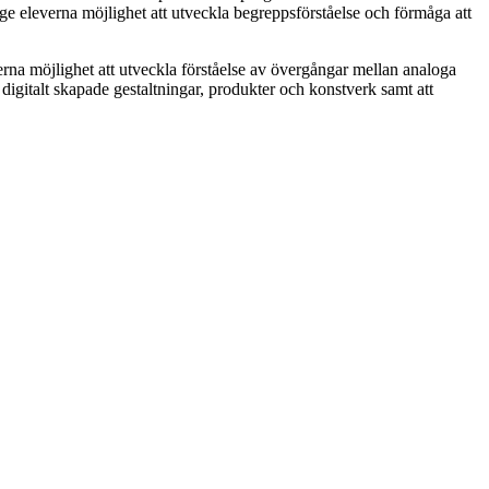
 ge eleverna möjlighet att utveckla begreppsförståelse och förmåga att
erna möjlighet att utveckla förståelse av övergångar mellan analoga
digitalt skapade gestaltningar, produkter och konstverk samt att