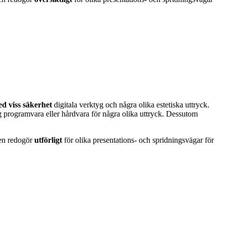
d viss säkerhet
digitala verktyg och några olika estetiska uttryck.
 programvara eller hårdvara för några olika uttryck. Dessutom
en redogör
utförligt
för olika presentations- och spridningsvägar för