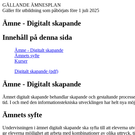
GÄLLANDE ÄMNESPLAN
Gäller för utbildning som påbörjats före 1 juli 2025
Ämne - Digitalt skapande
Innehåll på denna sida
Ämne - Digitalt skapande
Ämnets syfte
Kurser
Digitalt skapande (pdf)
Ämne - Digitalt skapande
Ämnet digitalt skapande behandlar skapande och gestaltande processer 
tid. I och med den informationstekniska utvecklingen har helt nya möjl
Ämnets syfte
Undervisningen i ämnet digitalt skapande ska syfta till att eleverna 
ge eleverna möjlighet att arbeta med kombinationer av olika uttryck, 