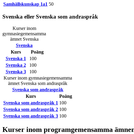
Samhällskunskap 1a1
50
Svenska eller Svenska som andraspråk
Kurser inom
gymnasiegemensamma
ämnet Svenska
Svenska
Kurs
Poäng
Svenska 1
100
Svenska 2
100
Svenska 3
100
Kurser inom gymnasiegemensamma
ämnet Svenska som andraspråk
Svenska som andraspråk
Kurs
Poäng
Svenska som andraspråk 1
100
Svenska som andraspråk 2
100
Svenska som andraspråk 3
100
Kurser inom programgemensamma ämne