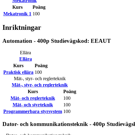
Mekatronik
Kurs
Poäng
Mekatronik 1
100
Inriktningar
Automation - 400p Studievägskod: EEAUT
Ellära
Ellära
Kurs
Poäng
Praktisk ellära
100
Mät-, styr- och reglerteknik
Mät-, styr- och reglerteknik
Kurs
Poäng
Mät- och reglerteknik
100
Mät- och styrteknik
100
Programmerbara styrsystem
100
Dator- och kommunikationsteknik - 400p Studievä