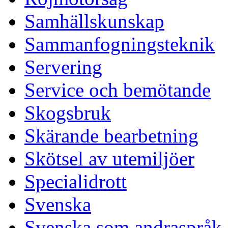
Samhällskunskap
Sammanfogningsteknik
Servering
Service och bemötande
Skogsbruk
Skärande bearbetning
Skötsel av utemiljöer
Specialidrott
Svenska
Svenska som andraspråk