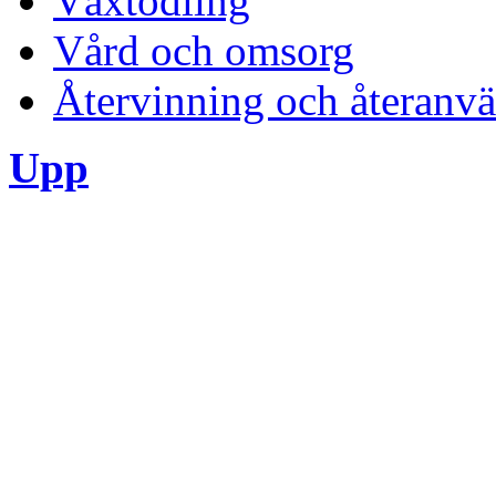
Växtodling
Vård och omsorg
Återvinning och återanv
Upp