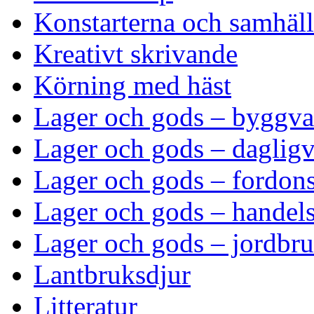
Konstarterna och samhäll
Kreativt skrivande
Körning med häst
Lager och gods – byggva
Lager och gods – dagligv
Lager och gods – fordons
Lager och gods – handel
Lager och gods – jordbr
Lantbruksdjur
Litteratur