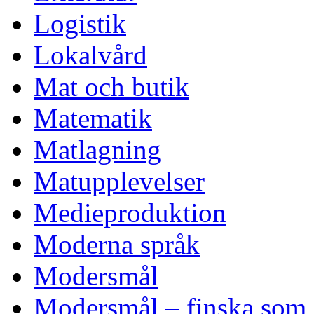
Logistik
Lokalvård
Mat och butik
Matematik
Matlagning
Matupplevelser
Medieproduktion
Moderna språk
Modersmål
Modersmål – finska som a