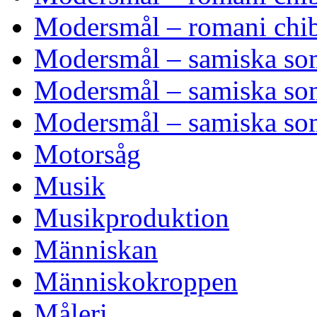
Modersmål – romani chib
Modersmål – samiska som
Modersmål – samiska som
Modersmål – samiska som
Motorsåg
Musik
Musikproduktion
Människan
Människokroppen
Måleri