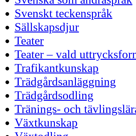
Svenskt teckenspråk
Sällskapsdjur
Teater
Teater – vald uttrycksfo
Trafikantkunskap
Trädgårdsanläggning
Trädgårdsodling
Tränings- och tävlingslär
Växtkunskap