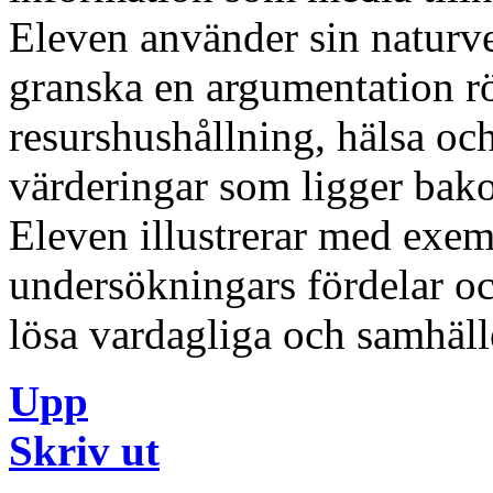
Eleven använder sin naturve
granska en argumentation r
resurshushållning, hälsa oc
värderingar som ligger bako
Eleven illustrerar med exem
undersökningars fördelar oc
lösa vardagliga och samhäll
Upp
Skriv ut