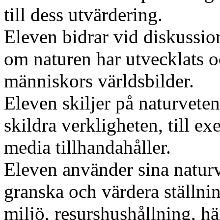
till dess utvärdering.
Eleven bidrar vid diskussio
om naturen har utvecklats o
människors världsbilder.
Eleven skiljer på naturveten
skildra verkligheten, till e
media tillhandahåller.
Eleven använder sina naturv
granska och värdera ställni
miljö, resurshushållning, hä