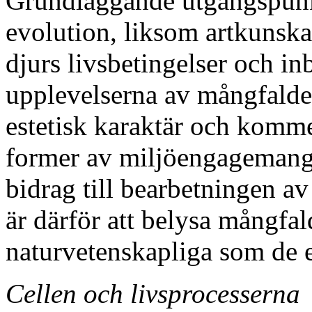
Grundläggande utgångspunk
evolution, liksom artkunsk
djurs livsbetingelser och in
upplevelserna av mångfalden
estetisk karaktär och kommer
former av miljöengagemang.
bidrag till bearbetningen av
är därför att belysa mångfal
naturvetenskapliga som de e
Cellen och livsprocesserna