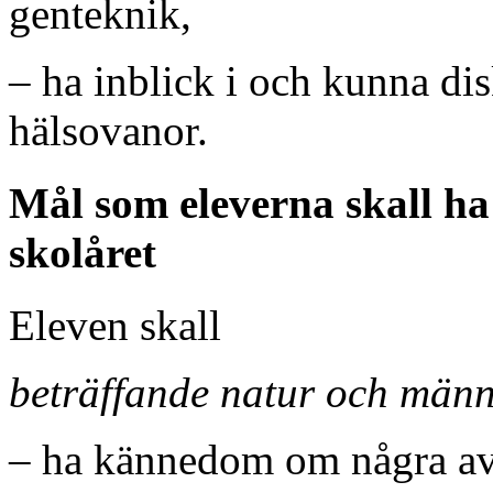
genteknik,
– ha inblick i och kunna di
hälsovanor.
Mål som eleverna skall ha 
skolåret
Eleven skall
beträffande natur och männ
– ha kännedom om några av