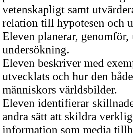
vetenskapligt samt utvärder
relation till hypotesen och
Eleven planerar, genomför,
undersökning.
Eleven beskriver med exem
utvecklats och hur den både
människors världsbilder.
Eleven identifierar skillna
andra sätt att skildra verkli
information som media tillh