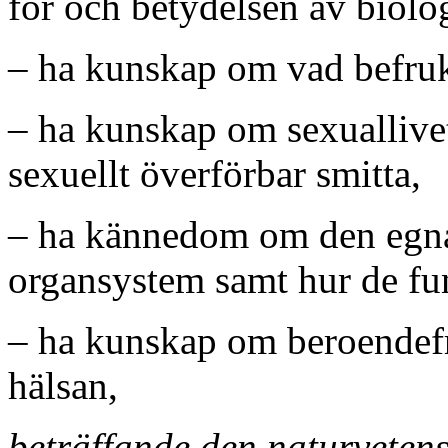
för och betydelsen av biolo
– ha kunskap om vad befruk
– ha kunskap om sexuallive
sexuellt överförbar smitta,
– ha kännedom om den egna
organsystem samt hur de fu
– ha kunskap om beroendef
hälsan,
beträffande den naturveten