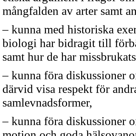
mångfalden av arter samt a
– kunna med historiska exe
biologi har bidragit till för
samt hur de har missbrukats
– kunna föra diskussioner 
därvid visa respekt för andr
samlevnadsformer,
– kunna föra diskussioner 
motion och goda hälsovano