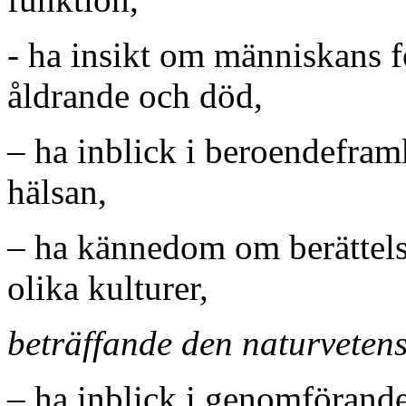
- ha insikt om människans fo
åldrande och död,
– ha inblick i beroendefra
hälsan,
– ha kännedom om berättels
olika kulturer,
beträffande den naturveten
– ha inblick i genomförande