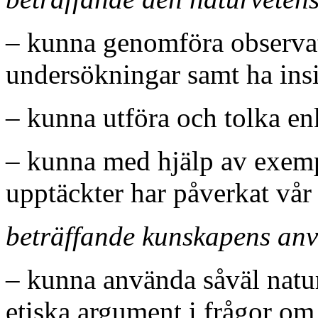
– kunna genomföra observati
undersökningar samt ha insi
– kunna utföra och tolka en
– kunna med hjälp av exemp
upptäckter har påverkat vår 
beträffande kunskapens an
– kunna använda såväl natu
etiska argument i frågor om