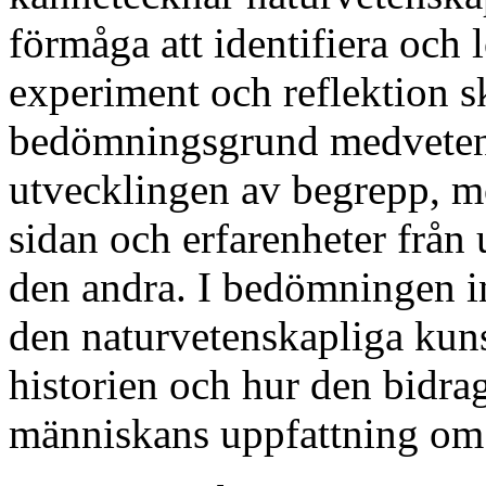
förmåga att identifiera och
experiment och reflektion sk
bedömningsgrund medvetenh
utvecklingen av begrepp, mo
sidan och erfarenheter från
den andra. I bedömningen i
den naturvetenskapliga ku
historien och hur den bidragi
människans uppfattning om 