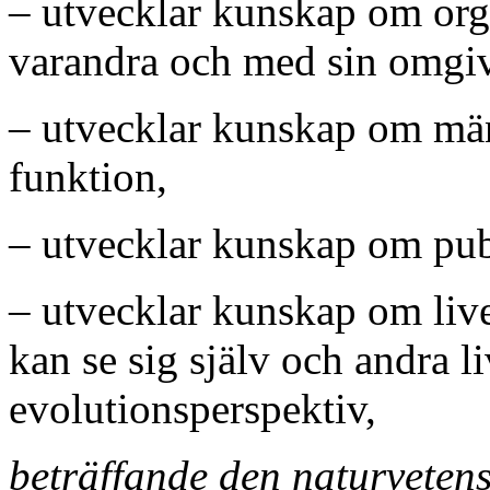
– utvecklar kunskap om or
varandra och med sin omgi
– utvecklar kunskap om m
funktion,
– utvecklar kunskap om pub
– utvecklar kunskap om live
kan se sig själv och andra li
evolutionsperspektiv,
beträffande den naturveten