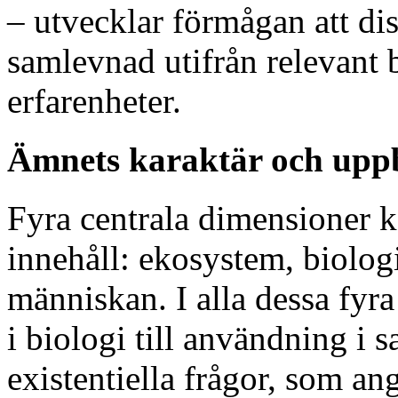
– utvecklar förmågan att di
samlevnad utifrån relevant 
erfarenheter.
Ämnets karaktär och up
Fyra centrala dimensioner k
innehåll: ekosystem, biolog
människan. I alla dessa fy
i biologi till användning 
existentiella frågor, som a