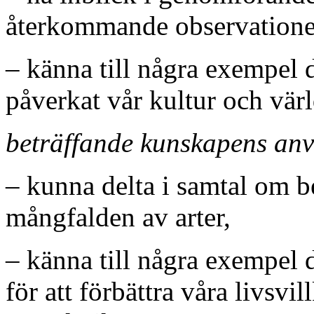
återkommande observationer i
– känna till några exempel 
påverkat vår kultur och värl
beträffande kunskapens an
– kunna delta i samtal om b
mångfalden av arter,
– känna till några exempel
för att förbättra våra livsvi