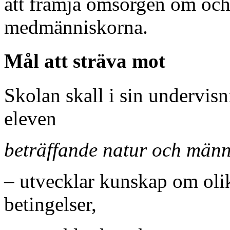
att främja omsorgen om och
medmänniskorna.
Mål att sträva mot
Skolan skall i sin undervisni
eleven
beträffande natur och männ
– utvecklar kunskap om oli
betingelser,