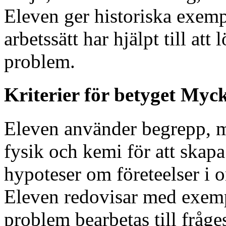
Eleven ger historiska exemp
arbetssätt har hjälpt till at
problem.
Kriterier för betyget Myc
Eleven använder begrepp, mo
fysik och kemi för att skapa
hypoteser om företeelser i 
Eleven redovisar med exem
problem bearbetas till fråg