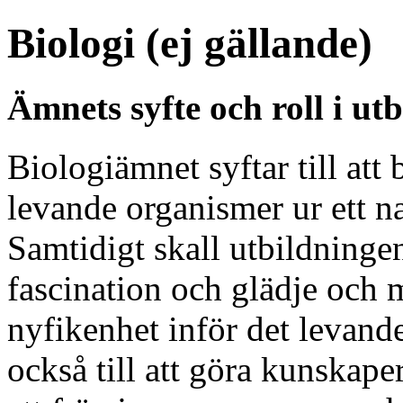
Biologi (ej gällande)
Ämnets syfte och roll i ut
Biologiämnet syftar till att
levande organismer ur ett n
Samtidigt skall utbildninge
fascination och glädje och
nyfikenhet inför det levande
också till att göra kunskape