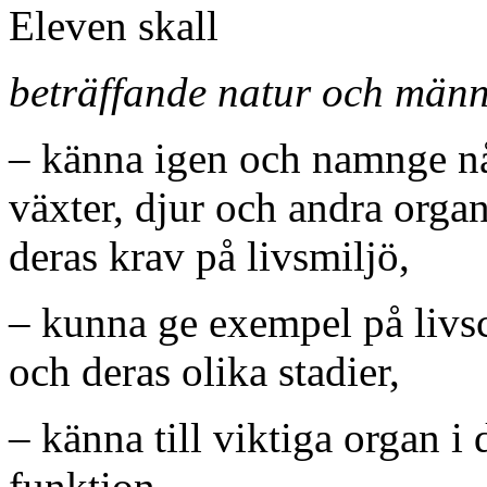
Eleven skall
beträffande natur och männ
– känna igen och namnge n
växter, djur och andra organ
deras krav på livsmiljö,
– kunna ge exempel på livsc
och deras olika stadier,
– känna till viktiga organ 
funktion,