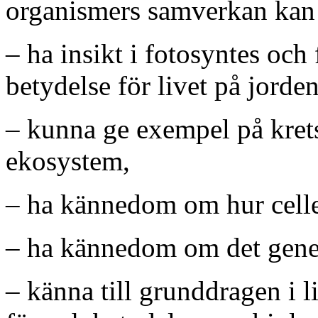
organismers samverkan kan 
– ha insikt i fotosyntes och
betydelse för livet på jorden
– kunna ge exempel på krets
ekosystem,
– ha kännedom om hur celle
– ha kännedom om det genet
– känna till grunddragen i l