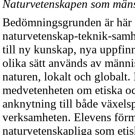
Naturvetenskapen som mänsk
Bedömningsgrunden är här el
naturvetenskap-teknik-samhä
till ny kunskap, nya uppfi
olika sätt används av männ
naturen, lokalt och globalt
medvetenheten om etiska oc
anknytning till både växels
verksamheten. Elevens förmå
naturvetenskapliga som etis