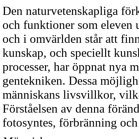
Den naturvetenskapliga förk
och funktioner som eleven u
och i omvärlden står att fi
kunskap, och speciellt kuns
processer, har öppnat nya m
gentekniken. Dessa möjlighe
människans livsvillkor, vilke
Förståelsen av denna föränd
fotosyntes, förbränning och