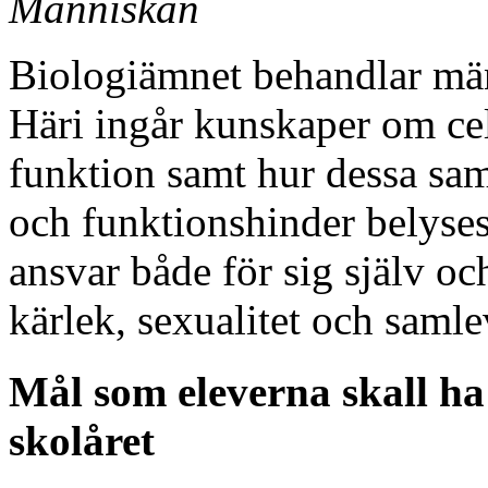
Människan
Biologiämnet behandlar män
Häri ingår kunskaper om cel
funktion samt hur dessa sam
och funktionshinder belyses.
ansvar både för sig själv o
kärlek, sexualitet och saml
Mål som eleverna skall ha 
skolåret