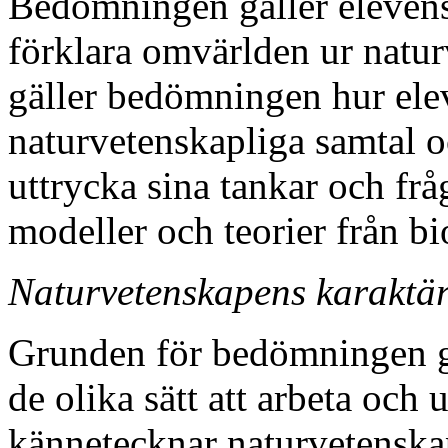
Bedömningen gäller elevens
förklara omvärlden ur natur
gäller bedömningen hur eleve
naturvetenskapliga samtal o
uttrycka sina tankar och fr
modeller och teorier från bi
Naturvetenskapens karaktä
Grunden för bedömningen gä
de olika sätt att arbeta och
kännetecknar naturvetenskap