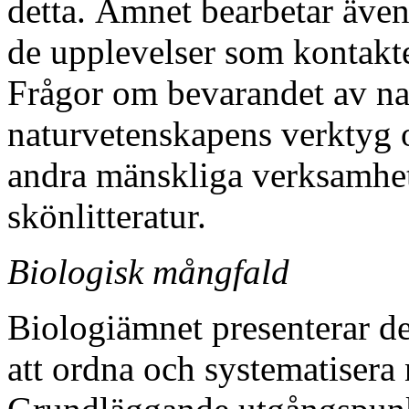
detta. Ämnet bearbetar även 
de upplevelser som kontakte
Frågor om bevarandet av na
naturvetenskapens verktyg 
andra mänskliga verksamhete
skönlitteratur.
Biologisk mångfald
Biologiämnet presenterar de
att ordna och systematisera