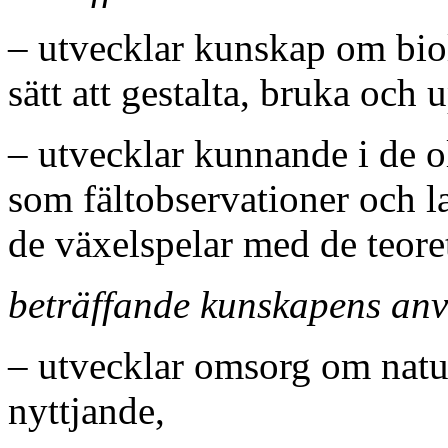
– utvecklar kunskap om bio
sätt att gestalta, bruka och 
– utvecklar kunnande i de o
som fältobservationer och 
de växelspelar med de teore
beträffande kunskapens an
– utvecklar omsorg om natu
nyttjande,