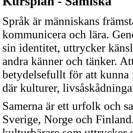
Kursplan - Samiska
Språk är människans främsta
kommunicera och lära. Gen
sin identitet, uttrycker käns
andra känner och tänker. Att 
betydelsefullt för att kunna 
där kulturer, livsåskådninga
Samerna är ett urfolk och sam
Sverige, Norge och Finland.
kulturbärare som uttrycker