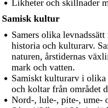
Likheter och skillnader m
Samisk kultur
Samers olika levnadssätt
historia och kulturarv. Sa
naturen, årstidernas växli
mark och vatten.
Samiskt kulturarv i olika
och koltar från området dä
Nord-, lule-, pite-, ume