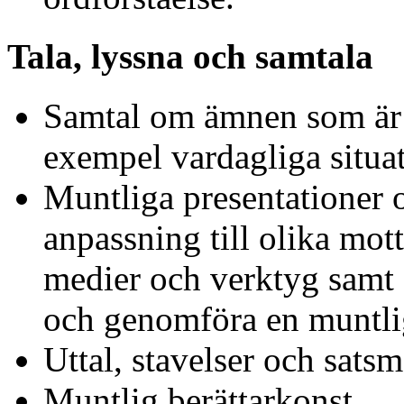
Tala, lyssna och samtala
Samtal om ämnen som är v
exempel vardagliga situat
Muntliga presentationer 
anpassning till olika mott
medier och verktyg samt 
och genomföra en muntlig
Uttal, stavelser och satsm
Muntlig berättarkonst.