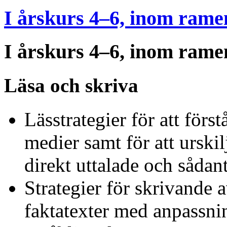
I årskurs 4–6, inom rame
I årskurs 4–6, inom rame
Läsa och skriva
Lässtrategier för att först
medier samt för att urski
direkt uttalade och sådant
Strategier för skrivande 
faktatexter med anpassni