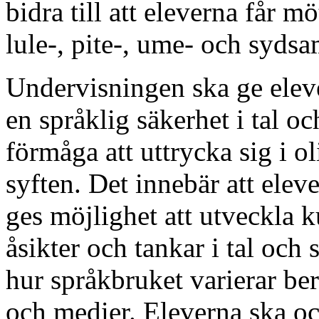
bidra till att eleverna får 
lule-, pite-, ume- och sydsa
Undervisningen ska ge eleve
en språklig säkerhet i tal och 
förmåga att uttrycka sig i 
syften. Det innebär att ele
ges möjlighet att utveckla k
åsikter och tankar i tal och
hur språkbruket varierar b
och medier. Eleverna ska oc