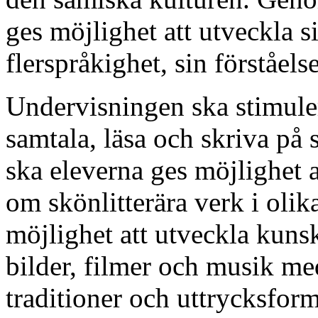
ges möjlighet att utveckla sit
flerspråkighet, sin förståels
Undervisningen ska stimulera
samtala, läsa och skriva p
ska eleverna ges möjlighet a
om skönlitterära verk i olik
möjlighet att utveckla kuns
bilder, filmer och musik me
traditioner och uttrycksfor