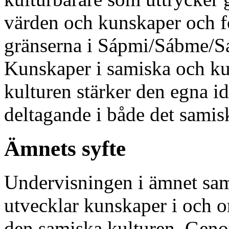
värden och kunskaper och f
gränserna i Sápmi/Sábme/
Kunskaper i samiska och k
kulturen stärker den egna i
deltagande i både det samis
Ämnets syfte
Undervisningen i ämnet samis
utvecklar kunskaper i och
den samiska kulturen. Geno