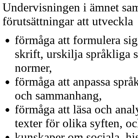
Undervisningen i ämnet sam
förutsättningar att utveckla
förmåga att formulera si
skrift, urskilja språkliga 
normer,
förmåga att anpassa språk
och sammanhang,
förmåga att läsa och anal
texter för olika syften, o
kunskaper om sociala, his