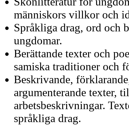
Skönlitteratur för ungdo
människors villkor och ide
Språkliga drag, ord och b
ungdomar.
Berättande texter och poe
samiska traditioner och fö
Beskrivande, förklarande
argumenterande texter, ti
arbetsbeskrivningar. Text
språkliga drag.