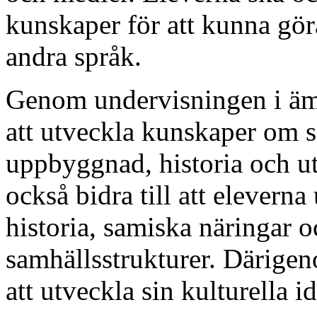
kunskaper för att kunna gör
andra språk.
Genom undervisningen i ämn
att utveckla kunskaper om 
uppbyggnad, historia och u
också bidra till att elever
historia, samiska näringar 
samhällsstrukturer. Därigen
att utveckla sin kulturella id