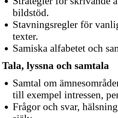
Strategier för skrivande 
bildstöd.
Stavningsregler för vanl
texter.
Samiska alfabetet och sa
Tala, lyssna och samtala
Samtal om ämnesområden 
till exempel intressen, pe
Frågor och svar, hälsning