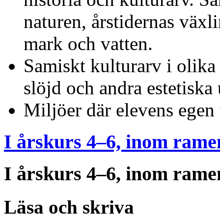
naturen, årstidernas växli
mark och vatten.
Samiskt kulturarv i olika 
slöjd och andra estetiska 
Miljöer där elevens egen v
I årskurs 4–6, inom rame
I årskurs 4–6, inom rame
Läsa och skriva