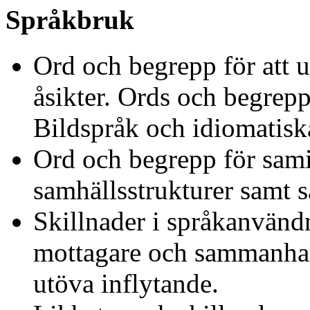
Språkbruk
Ord och begrepp för att 
åsikter. Ords och begrep
Bildspråk och idiomatisk
Ord och begrepp för samis
samhällsstrukturer samt s
Skillnader i språkanvänd
mottagare och sammanhang
utöva inflytande.