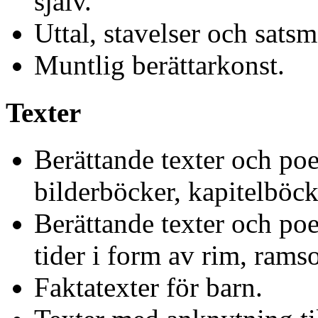
själv.
Uttal, stavelser och satsm
Muntlig berättarkonst.
Texter
Berättande texter och poe
bilderböcker, kapitelböck
Berättande texter och poet
tider i form av rim, ramso
Faktatexter för barn.