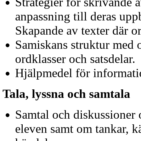
Strategier för skrivande 
anpassning till deras up
Skapande av texter där or
Samiskans struktur med o
ordklasser och satsdelar.
Hjälpmedel för informati
Tala, lyssna och samtala
Samtal och diskussioner
eleven samt om tankar, kä