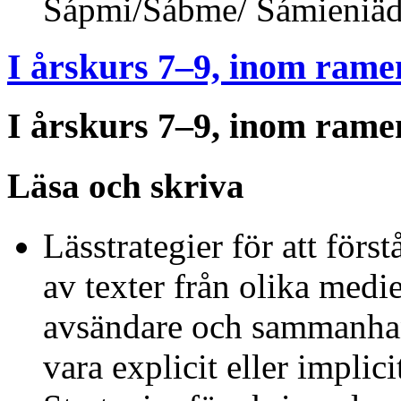
Sápmi/Sábme/ Sámieniä
I årskurs 7–9, inom rame
I årskurs 7–9, inom rame
Läsa och skriva
Lässtrategier för att förs
av texter från olika medier
avsändare och sammanhang
vara explicit eller implici