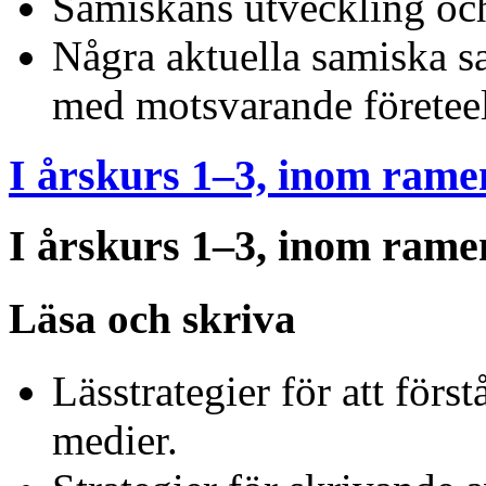
Samiskans utveckling och
Några aktuella samiska sa
med motsvarande företeel
I årskurs 1–3, inom rame
I årskurs 1–3, inom rame
Läsa och skriva
Lässtrategier för att först
medier.