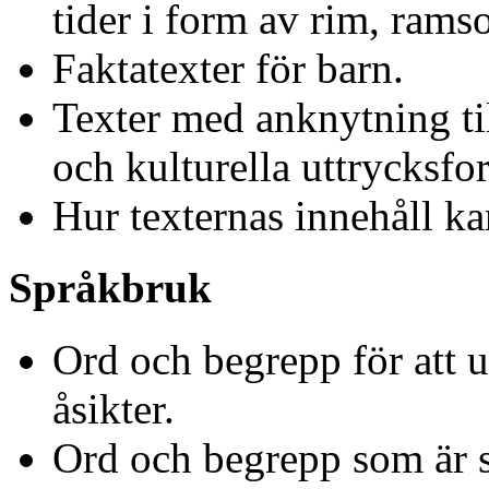
tider i form av rim, ramso
Faktatexter för barn.
Texter med anknytning til
och kulturella uttrycksfo
Hur texternas innehåll ka
Språkbruk
Ord och begrepp för att 
åsikter.
Ord och begrepp som är s