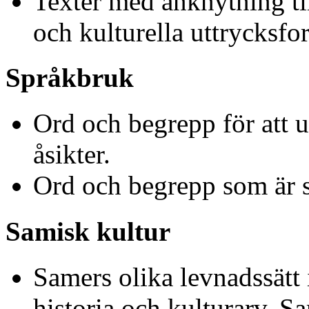
Texter med anknytning til
och kulturella uttrycksfo
Språkbruk
Ord och begrepp för att 
åsikter.
Ord och begrepp som är s
Samisk kultur
Samers olika levnadssätt
historia och kulturarv. Sa