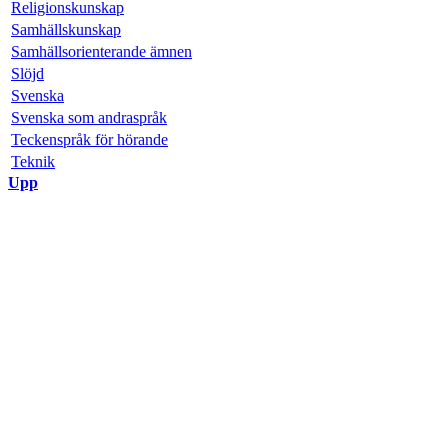
Religionskunskap
Samhällskunskap
Samhällsorienterande ämnen
Slöjd
Svenska
Svenska som andraspråk
Teckenspråk för hörande
Teknik
Upp